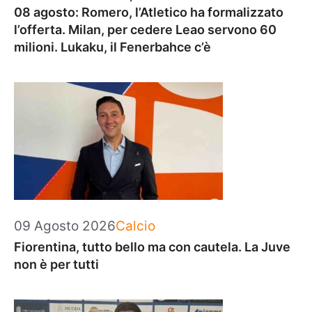
08 agosto: Romero, l’Atletico ha formalizzato
l’offerta. Milan, per cedere Leao servono 60
milioni. Lukaku, il Fenerbahce c’è
Categorie
09 Agosto 2026
Calcio
Fiorentina, tutto bello ma con cautela. La Juve
non è per tutti