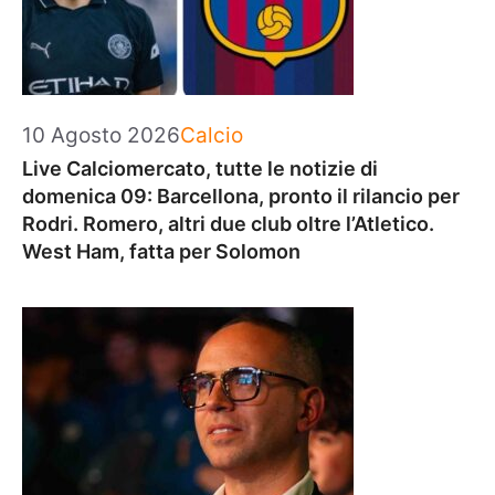
Categorie
10 Agosto 2026
Calcio
Live Calciomercato, tutte le notizie di
domenica 09: Barcellona, pronto il rilancio per
Rodri. Romero, altri due club oltre l’Atletico.
West Ham, fatta per Solomon