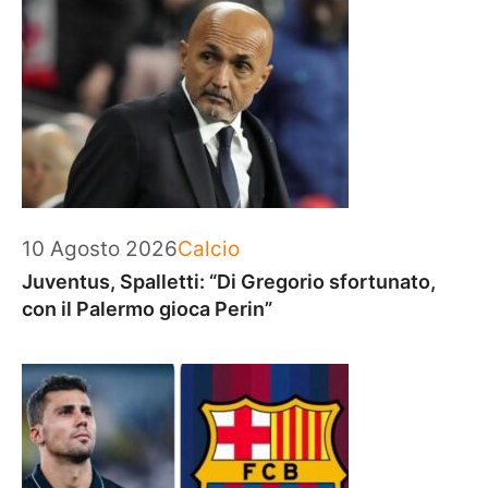
Categorie
10 Agosto 2026
Calcio
Juventus, Spalletti: “Di Gregorio sfortunato,
con il Palermo gioca Perin”