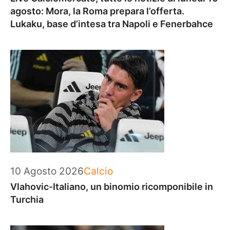
agosto: Mora, la Roma prepara l’offerta.
Lukaku, base d’intesa tra Napoli e Fenerbahce
Categorie
10 Agosto 2026
Calcio
Vlahovic-Italiano, un binomio ricomponibile in
Turchia