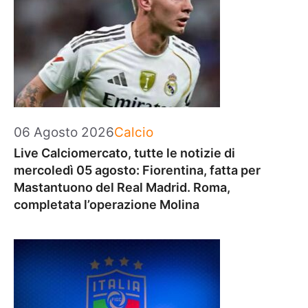
Categorie
06 Agosto 2026
Calcio
Live Calciomercato, tutte le notizie di
mercoledì 05 agosto: Fiorentina, fatta per
Mastantuono del Real Madrid. Roma,
completata l’operazione Molina