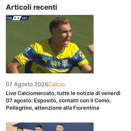
Articoli recenti
Categorie
07 Agosto 2026
Calcio
Live Calciomercato, tutte le notizie di venerdì
07 agosto: Esposito, contatti con il Como.
Pellegrino, attenzione alla Fiorentina