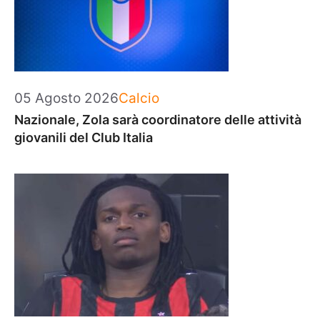
Categorie
05 Agosto 2026
Calcio
Nazionale, Zola sarà coordinatore delle attività
giovanili del Club Italia