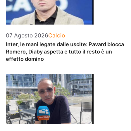
Categorie
07 Agosto 2026
Calcio
Inter, le mani legate dalle uscite: Pavard blocca
Romero, Diaby aspetta e tutto il resto è un
effetto domino