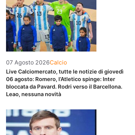
Categorie
07 Agosto 2026
Calcio
Live Calciomercato, tutte le notizie di giovedì
06 agosto: Romero, l’Atletico spinge: Inter
bloccata da Pavard. Rodri verso il Barcellona.
Leao, nessuna novità