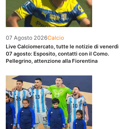
Categorie
07 Agosto 2026
Calcio
Live Calciomercato, tutte le notizie di venerdì
07 agosto: Esposito, contatti con il Como.
Pellegrino, attenzione alla Fiorentina