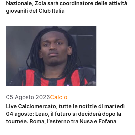
Nazionale, Zola sarà coordinatore delle attività
giovanili del Club Italia
Categorie
05 Agosto 2026
Calcio
Live Calciomercato, tutte le notizie di martedì
04 agosto: Leao, il futuro si deciderà dopo la
tournée. Roma, l’esterno tra Nusa e Fofana