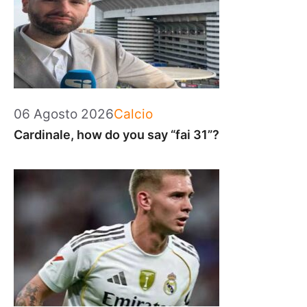
Categorie
06 Agosto 2026
Calcio
Cardinale, how do you say “fai 31”?