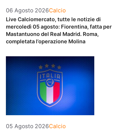
Categorie
06 Agosto 2026
Calcio
Live Calciomercato, tutte le notizie di
mercoledì 05 agosto: Fiorentina, fatta per
Mastantuono del Real Madrid. Roma,
completata l’operazione Molina
Categorie
05 Agosto 2026
Calcio