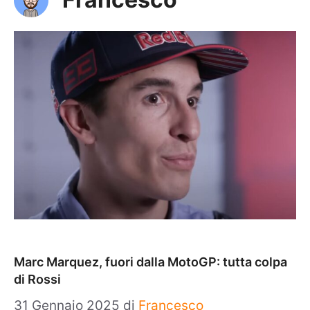
Marc Marquez, fuori dalla MotoGP: tutta colpa
di Rossi
31 Gennaio 2025
di
Francesco