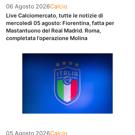
Categorie
06 Agosto 2026
Calcio
Live Calciomercato, tutte le notizie di
mercoledì 05 agosto: Fiorentina, fatta per
Mastantuono del Real Madrid. Roma,
completata l’operazione Molina
Categorie
05 Agosto 2026
Calcio