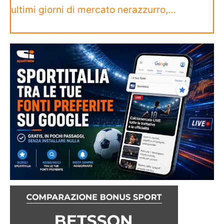
ultimi giorni di mercato nerazzurro,…