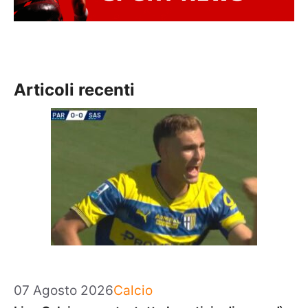
Articoli recenti
Categorie
07 Agosto 2026
Calcio