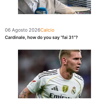
Categorie
06 Agosto 2026
Calcio
Cardinale, how do you say “fai 31”?