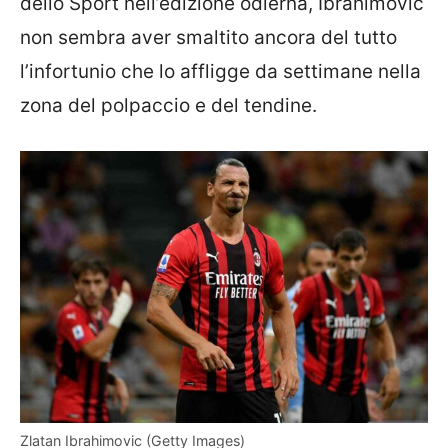
dello Sport nell’edizione odierna, Ibrahimovic
non sembra aver smaltito ancora del tutto
l’infortunio che lo affligge da settimane nella
zona del polpaccio e del tendine.
Zlatan Ibrahimovic (Getty Images)