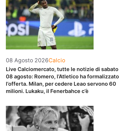
Categorie
08 Agosto 2026
Calcio
Live Calciomercato, tutte le notizie di sabato
08 agosto: Romero, l’Atletico ha formalizzato
l’offerta. Milan, per cedere Leao servono 60
milioni. Lukaku, il Fenerbahce c’è