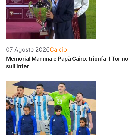
Categorie
07 Agosto 2026
Calcio
Memorial Mamma e Papà Cairo: trionfa il Torino
sull’Inter