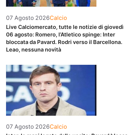
Categorie
07 Agosto 2026
Calcio
Live Calciomercato, tutte le notizie di giovedì
06 agosto: Romero, l’Atletico spinge: Inter
bloccata da Pavard. Rodri verso il Barcellona.
Leao, nessuna novità
Categorie
07 Agosto 2026
Calcio