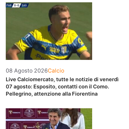
Categorie
08 Agosto 2026
Calcio
Live Calciomercato, tutte le notizie di venerdì
07 agosto: Esposito, contatti con il Como.
Pellegrino, attenzione alla Fiorentina