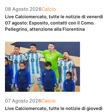
Categorie
08 Agosto 2026
Calcio
Live Calciomercato, tutte le notizie di venerdì
07 agosto: Esposito, contatti con il Como.
Pellegrino, attenzione alla Fiorentina
Categorie
07 Agosto 2026
Calcio
Live Calciomercato, tutte le notizie di giovedì