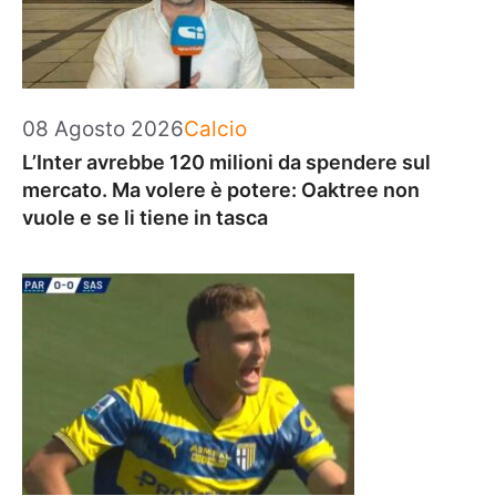
Categorie
08 Agosto 2026
Calcio
L’Inter avrebbe 120 milioni da spendere sul
mercato. Ma volere è potere: Oaktree non
vuole e se li tiene in tasca