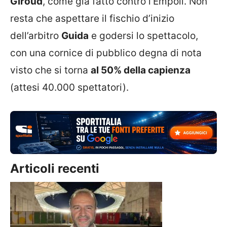
Giroud
, come già fatto contro l’Empoli. Non
resta che aspettare il fischio d’inizio
dell’arbitro
Guida
e godersi lo spettacolo,
con una cornice di pubblico degna di nota
visto che si torna
al 50% della capienza
(attesi 40.000 spettatori).
Articoli recenti