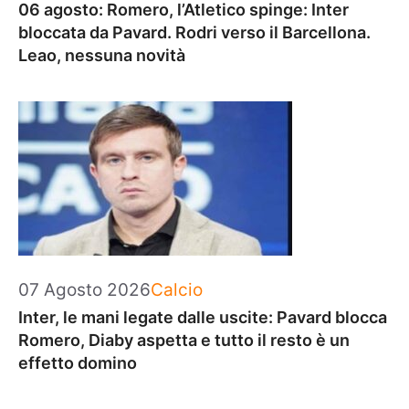
06 agosto: Romero, l’Atletico spinge: Inter
bloccata da Pavard. Rodri verso il Barcellona.
Leao, nessuna novità
Categorie
07 Agosto 2026
Calcio
Inter, le mani legate dalle uscite: Pavard blocca
Romero, Diaby aspetta e tutto il resto è un
effetto domino