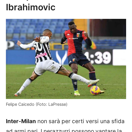
Ibrahimovic
Felipe Caicedo (Foto: LaPresse)
Inter-Milan
non sarà per certi versi una sfida
ad armi pari. I nerazzurri possono vantare la