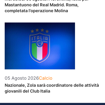
Mastantuono del Real Madrid. Roma,
completata l’operazione Molina
Categorie
05 Agosto 2026
Calcio
Nazionale, Zola sarà coordinatore delle attività
giovanili del Club Italia