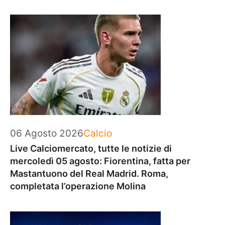
Categorie
06 Agosto 2026
Calcio
Live Calciomercato, tutte le notizie di
mercoledì 05 agosto: Fiorentina, fatta per
Mastantuono del Real Madrid. Roma,
completata l’operazione Molina