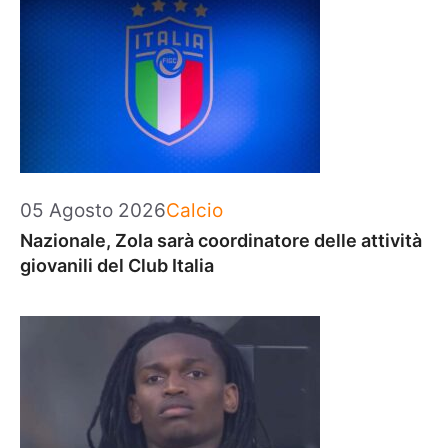
Categorie
05 Agosto 2026
Calcio
Nazionale, Zola sarà coordinatore delle attività
giovanili del Club Italia