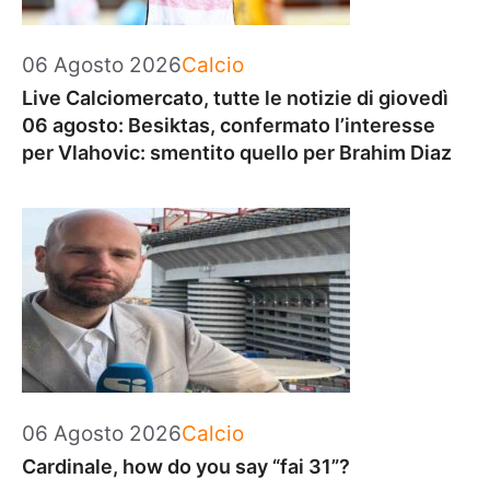
Categorie
06 Agosto 2026
Calcio
Live Calciomercato, tutte le notizie di giovedì
06 agosto: Besiktas, confermato l’interesse
per Vlahovic: smentito quello per Brahim Diaz
Categorie
06 Agosto 2026
Calcio
Cardinale, how do you say “fai 31”?