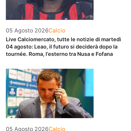
Categorie
05 Agosto 2026
Calcio
Live Calciomercato, tutte le notizie di martedì
04 agosto: Leao, il futuro si deciderà dopo la
tournée. Roma, l’esterno tra Nusa e Fofana
Categorie
05 Agosto 2026
Calcio