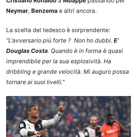
Cristiano Ronaldo
a
Mbappe
passando per
Neymar
,
Benzema
e altri ancora.
La scelta del tedesco è sorprendente:
“L’avversario più forte ? Non ho dubbi.
E’
Douglas Costa
. Quando è in forma è quasi
imprendibile per la sua esplosività. Ha
dribbling e grande velocità. Mi auguro possa
tornare ai suoi livelli.
”