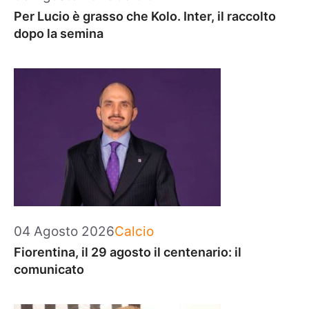
Per Lucio è grasso che Kolo. Inter, il raccolto
dopo la semina
Categorie
04 Agosto 2026
Calcio
Fiorentina, il 29 agosto il centenario: il
comunicato