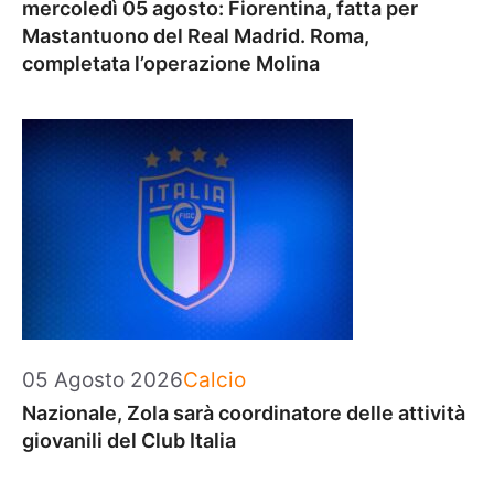
mercoledì 05 agosto: Fiorentina, fatta per
Mastantuono del Real Madrid. Roma,
completata l’operazione Molina
Categorie
05 Agosto 2026
Calcio
Nazionale, Zola sarà coordinatore delle attività
giovanili del Club Italia