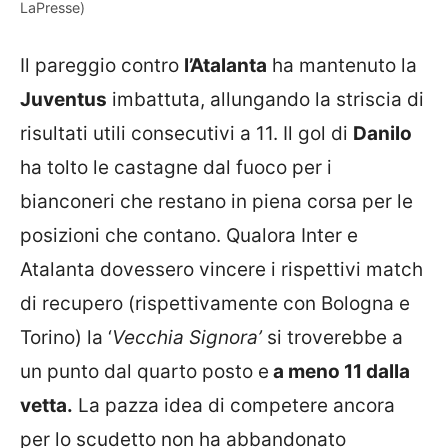
LaPresse)
Il pareggio contro
l’Atalanta
ha mantenuto la
Juventus
imbattuta, allungando la striscia di
risultati utili consecutivi a 11. Il gol di
Danilo
ha tolto le castagne dal fuoco per i
bianconeri che restano in piena corsa per le
posizioni che contano. Qualora Inter e
Atalanta dovessero vincere i rispettivi match
di recupero (rispettivamente con Bologna e
Torino) la ‘
Vecchia Signora’
si troverebbe a
un punto dal quarto posto e
a meno 11 dalla
vetta.
La pazza idea di competere ancora
per lo scudetto non ha abbandonato