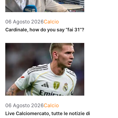
Categorie
06 Agosto 2026
Calcio
Cardinale, how do you say “fai 31”?
Categorie
06 Agosto 2026
Calcio
Live Calciomercato, tutte le notizie di