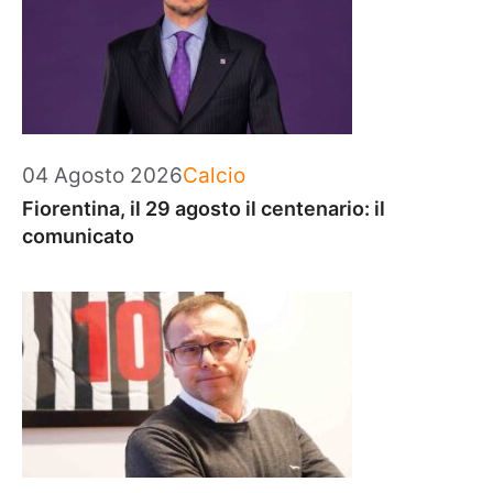
Categorie
04 Agosto 2026
Calcio
Fiorentina, il 29 agosto il centenario: il
comunicato