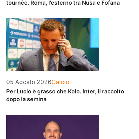
tournée. Roma, l’esterno tra Nusa e Fofana
Categorie
05 Agosto 2026
Calcio
Per Lucio è grasso che Kolo. Inter, il raccolto
dopo la semina