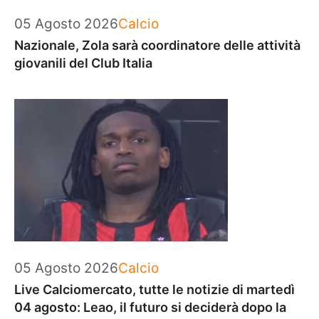
Categorie
05 Agosto 2026
Calcio
Nazionale, Zola sarà coordinatore delle attività
giovanili del Club Italia
Categorie
05 Agosto 2026
Calcio
Live Calciomercato, tutte le notizie di martedì
04 agosto: Leao, il futuro si deciderà dopo la