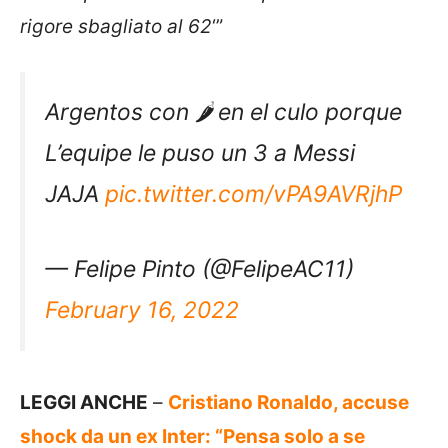
rigore sbagliato al 62
‘”
Argentos con 🌶️ en el culo porque
L’equipe le puso un 3 a Messi
JAJA
pic.twitter.com/vPA9AVRjhP
— Felipe Pinto (@FelipeAC11)
February 16, 2022
LEGGI ANCHE
–
Cristiano Ronaldo, accuse
shock da un ex Inter: “Pensa solo a se