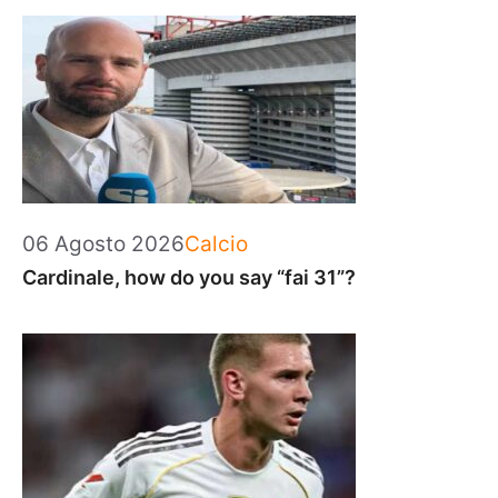
Categorie
06 Agosto 2026
Calcio
Cardinale, how do you say “fai 31”?