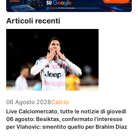
Articoli recenti
Categorie
06 Agosto 2026
Calcio
Live Calciomercato, tutte le notizie di giovedì
06 agosto: Besiktas, confermato l’interesse
per Vlahovic: smentito quello per Brahim Diaz