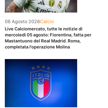
Categorie
06 Agosto 2026
Calcio
Live Calciomercato, tutte le notizie di
mercoledì 05 agosto: Fiorentina, fatta per
Mastantuono del Real Madrid. Roma,
completata l’operazione Molina