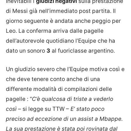
Inevitabili i
giudizi negativi
sulla prestazione
di Messi già nell’immediato post partita. Il
giorno seguente è andata anche peggio per
Leo. La conferma arriva dalle pagelle
dell’autorevole quotidiano l’Equipe che ha
dato un sonoro
3
al fuoriclasse argentino.
Un giudizio severo che l’Equipe motiva così e
che deve tenere conto anche di una
differente modalità di compilazioni delle
pagelle : “
C’è qualcosa di triste a vederlo
così
– si legge su TTW –
E’ stato poco
preciso ad eccezione di un assist a Mbappe.
La sua prestazione è stata poi rovinata dal