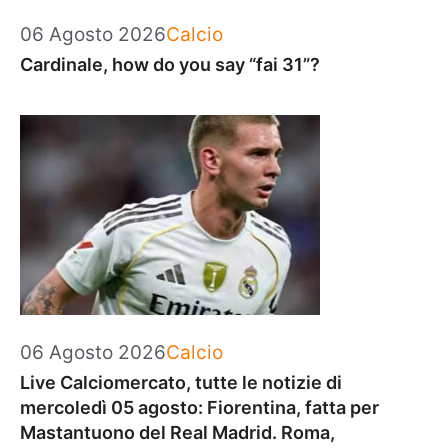
Categorie
06 Agosto 2026
Calcio
Cardinale, how do you say “fai 31”?
Categorie
06 Agosto 2026
Calcio
Live Calciomercato, tutte le notizie di
mercoledì 05 agosto: Fiorentina, fatta per
Mastantuono del Real Madrid. Roma,