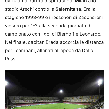
dall’ultima partita disputata dal
Milan
allo
stadio Arechi contro la
Salernitana
. Era la
stagione 1998-99 e i rossoneri di Zaccheroni
vinsero per 1-2 alla seconda giornata di
campionato con i gol di Bierhoff e Leonardo.
Nel finale, capitan Breda accorcia le distanza
per i campani, allenati all’epoca da Delio
Rossi.