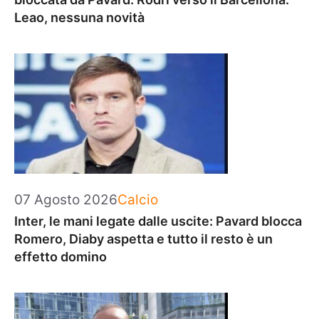
Leao, nessuna novità
Categorie
07 Agosto 2026
Calcio
Inter, le mani legate dalle uscite: Pavard blocca
Romero, Diaby aspetta e tutto il resto è un
effetto domino