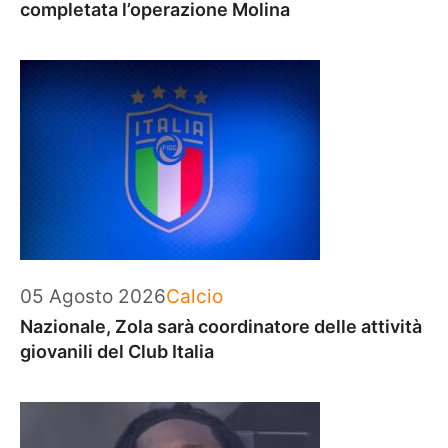
completata l’operazione Molina
Categorie
05 Agosto 2026
Calcio
Nazionale, Zola sarà coordinatore delle attività
giovanili del Club Italia