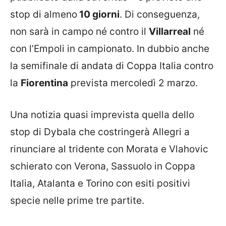
stop di almeno
10 giorni
. Di conseguenza,
non sarà in campo né contro il
Villarreal
né
con l’Empoli in campionato. In dubbio anche
la semifinale di andata di Coppa Italia contro
la
Fiorentina
prevista mercoledì 2 marzo.
Una notizia quasi imprevista quella dello
stop di Dybala che costringerà Allegri a
rinunciare al tridente con Morata e Vlahovic
schierato con Verona, Sassuolo in Coppa
Italia, Atalanta e Torino con esiti positivi
specie nelle prime tre partite.