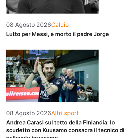
Categorie
08 Agosto 2026
Calcio
Lutto per Messi, è morto il padre Jorge
Categorie
08 Agosto 2026
Altri sport
Andrea Carasi sul tetto della Finlandia: lo
scudetto con Kuusamo consacra il tecnico di
pallavolo bresciano