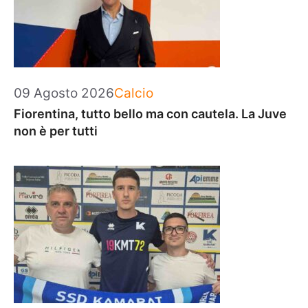
Categorie
09 Agosto 2026
Calcio
Fiorentina, tutto bello ma con cautela. La Juve
non è per tutti