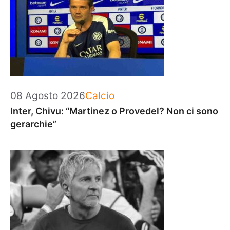
Categorie
08 Agosto 2026
Calcio
Inter, Chivu: “Martinez o Provedel? Non ci sono
gerarchie”