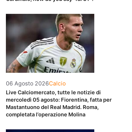
Categorie
06 Agosto 2026
Calcio
Live Calciomercato, tutte le notizie di
mercoledì 05 agosto: Fiorentina, fatta per
Mastantuono del Real Madrid. Roma,
completata l’operazione Molina