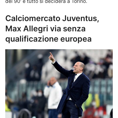
dei 90′ e tutto si deciderà a Torino.
Calciomercato Juventus,
Max Allegri via senza
qualificazione europea