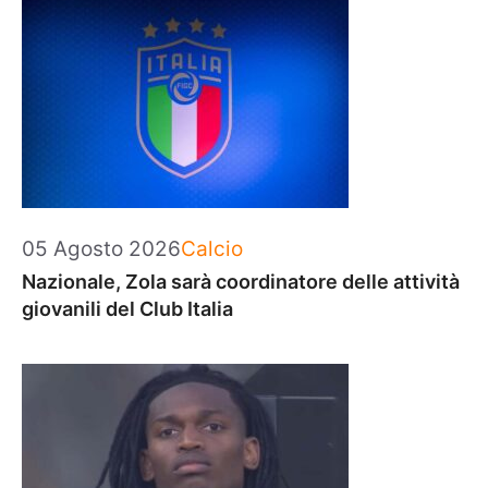
Categorie
05 Agosto 2026
Calcio
Nazionale, Zola sarà coordinatore delle attività
giovanili del Club Italia