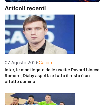
Articoli recenti
Categorie
07 Agosto 2026
Calcio
Inter, le mani legate dalle uscite: Pavard blocca
Romero, Diaby aspetta e tutto il resto è un
effetto domino