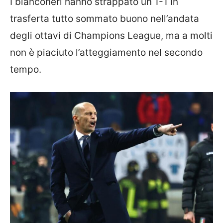
I bianconeri hanno strappato un 1-1 in
trasferta tutto sommato buono nell’andata
degli ottavi di Champions League, ma a molti
non è piaciuto l’atteggiamento nel secondo
tempo.