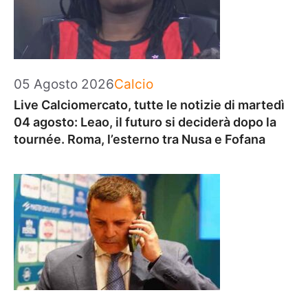
Categorie
05 Agosto 2026
Calcio
Live Calciomercato, tutte le notizie di martedì
04 agosto: Leao, il futuro si deciderà dopo la
tournée. Roma, l’esterno tra Nusa e Fofana