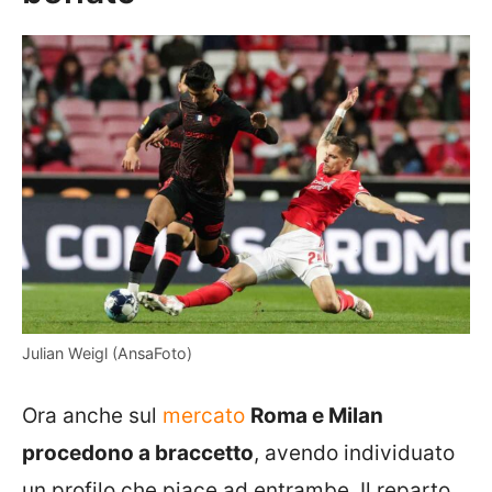
Julian Weigl (AnsaFoto)
Ora anche sul
mercato
Roma e Milan
procedono a braccetto
, avendo individuato
un profilo che piace ad entrambe. Il reparto