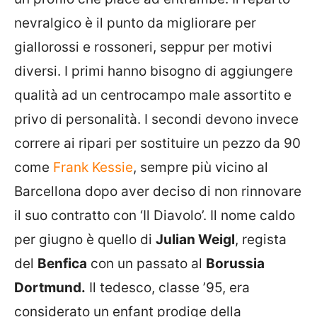
nevralgico è il punto da migliorare per
giallorossi e rossoneri, seppur per motivi
diversi. I primi hanno bisogno di aggiungere
qualità ad un centrocampo male assortito e
privo di personalità. I secondi devono invece
correre ai ripari per sostituire un pezzo da 90
come
Frank Kessie
, sempre più vicino al
Barcellona dopo aver deciso di non rinnovare
il suo contratto con ‘Il Diavolo’. Il nome caldo
per giugno è quello di
Julian Weigl
, regista
del
Benfica
con un passato al
Borussia
Dortmund.
Il tedesco, classe ’95, era
considerato un enfant prodige della