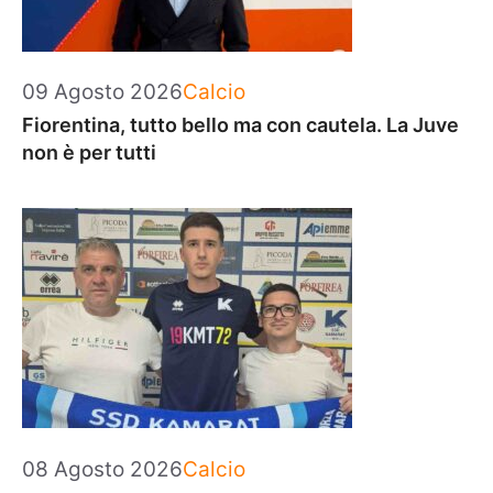
Categorie
09 Agosto 2026
Calcio
Fiorentina, tutto bello ma con cautela. La Juve
non è per tutti
Categorie
08 Agosto 2026
Calcio