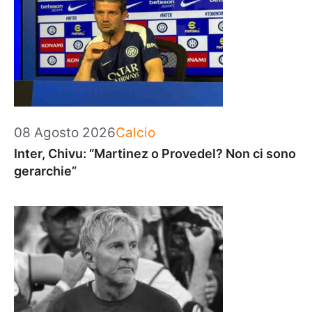
Categorie
08 Agosto 2026
Calcio
Inter, Chivu: “Martinez o Provedel? Non ci sono
gerarchie”