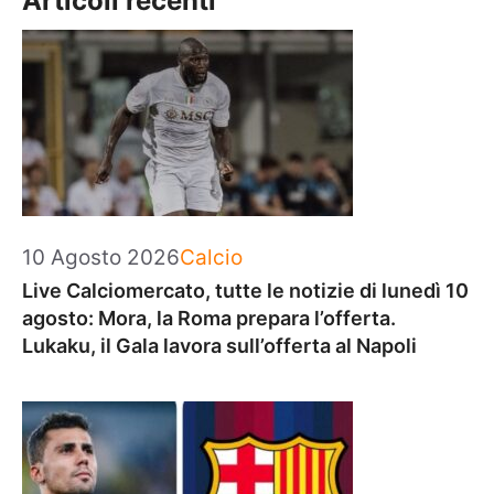
Articoli recenti
Categorie
10 Agosto 2026
Calcio
Live Calciomercato, tutte le notizie di lunedì 10
agosto: Mora, la Roma prepara l’offerta.
Lukaku, il Gala lavora sull’offerta al Napoli