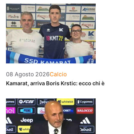
Categorie
08 Agosto 2026
Calcio
Kamarat, arriva Boris Krstic: ecco chi è