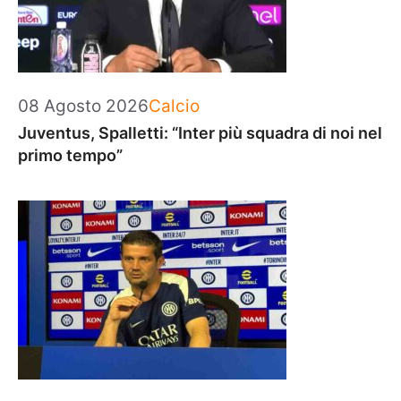
Categorie
08 Agosto 2026
Calcio
Juventus, Spalletti: “Inter più squadra di noi nel
primo tempo”