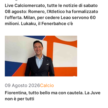
Live Calciomercato, tutte le notizie di sabato
08 agosto: Romero, l’Atletico ha formalizzato
l’offerta. Milan, per cedere Leao servono 60
milioni. Lukaku, il Fenerbahce c’è
Categorie
09 Agosto 2026
Calcio
Fiorentina, tutto bello ma con cautela. La Juve
non è per tutti