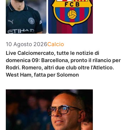
Categorie
10 Agosto 2026
Calcio
Live Calciomercato, tutte le notizie di
domenica 09: Barcellona, pronto il rilancio per
Rodri. Romero, altri due club oltre l’Atletico.
West Ham, fatta per Solomon