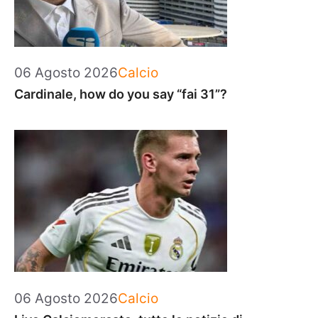
Categorie
06 Agosto 2026
Calcio
Cardinale, how do you say “fai 31”?
Categorie
06 Agosto 2026
Calcio