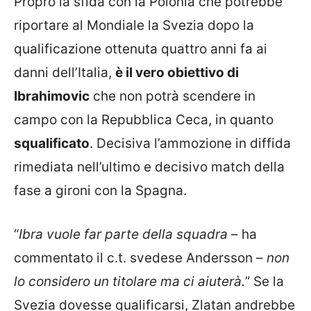
Propro la sfida con la Polonia che potrebbe
riportare al Mondiale la Svezia dopo la
qualificazione ottenuta quattro anni fa ai
danni dell’Italia,
è il vero obiettivo di
Ibrahimovic
che non potrà scendere in
campo con la Repubblica Ceca, in quanto
squalificato
. Decisiva l’ammozione in diffida
rimediata nell’ultimo e decisivo match della
fase a gironi con la Spagna.
“
Ibra vuole far parte della squadra
– ha
commentato il c.t. svedese Andersson –
non
lo considero un titolare ma ci aiuterà.
” Se la
Svezia dovesse qualificarsi, Zlatan andrebbe