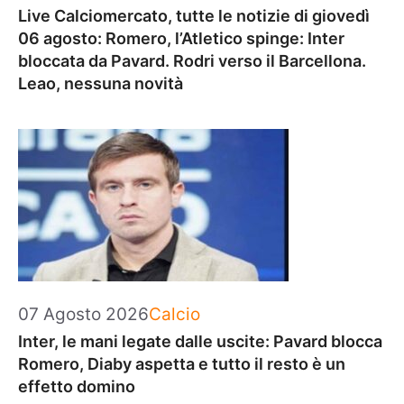
Live Calciomercato, tutte le notizie di giovedì
06 agosto: Romero, l’Atletico spinge: Inter
bloccata da Pavard. Rodri verso il Barcellona.
Leao, nessuna novità
Categorie
07 Agosto 2026
Calcio
Inter, le mani legate dalle uscite: Pavard blocca
Romero, Diaby aspetta e tutto il resto è un
effetto domino