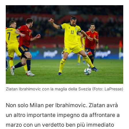
Zlatan Ibrahimovic con la maglia della Svezia (Foto: LaPresse)
Non solo Milan per Ibrahimovic. Zlatan avrà
un altro importante impegno da affrontare a
marzo con un verdetto ben più immediato