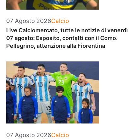
Categorie
07 Agosto 2026
Calcio
Live Calciomercato, tutte le notizie di venerdì
07 agosto: Esposito, contatti con il Como.
Pellegrino, attenzione alla Fiorentina
Categorie
07 Agosto 2026
Calcio