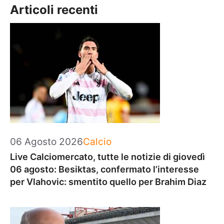
Articoli recenti
Categorie
06 Agosto 2026
Calcio
Live Calciomercato, tutte le notizie di giovedì
06 agosto: Besiktas, confermato l’interesse
per Vlahovic: smentito quello per Brahim Diaz