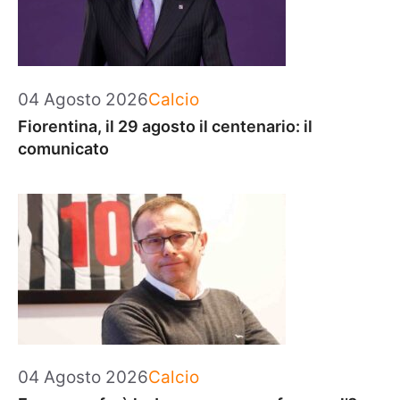
Categorie
04 Agosto 2026
Calcio
Fiorentina, il 29 agosto il centenario: il
comunicato
Categorie
04 Agosto 2026
Calcio