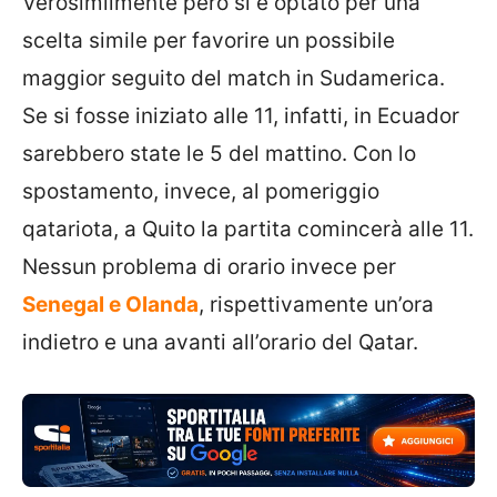
Verosimilmente però si è optato per una
scelta simile per favorire un possibile
maggior seguito del match in Sudamerica.
Se si fosse iniziato alle 11, infatti, in Ecuador
sarebbero state le 5 del mattino. Con lo
spostamento, invece, al pomeriggio
qatariota, a Quito la partita comincerà alle 11.
Nessun problema di orario invece per
Senegal e Olanda
, rispettivamente un’ora
indietro e una avanti all’orario del Qatar.