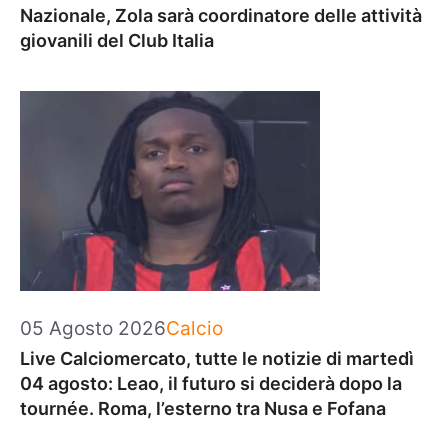
Nazionale, Zola sarà coordinatore delle attività
giovanili del Club Italia
Categorie
05 Agosto 2026
Calcio
Live Calciomercato, tutte le notizie di martedì
04 agosto: Leao, il futuro si deciderà dopo la
tournée. Roma, l’esterno tra Nusa e Fofana