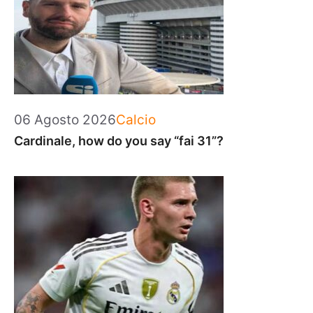
Categorie
06 Agosto 2026
Calcio
Cardinale, how do you say “fai 31”?