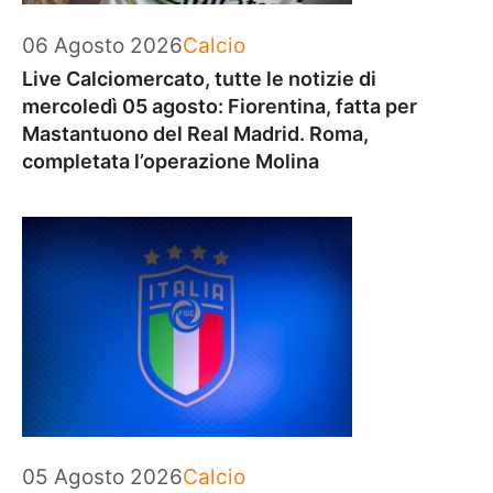
Categorie
06 Agosto 2026
Calcio
Live Calciomercato, tutte le notizie di
mercoledì 05 agosto: Fiorentina, fatta per
Mastantuono del Real Madrid. Roma,
completata l’operazione Molina
Categorie
05 Agosto 2026
Calcio