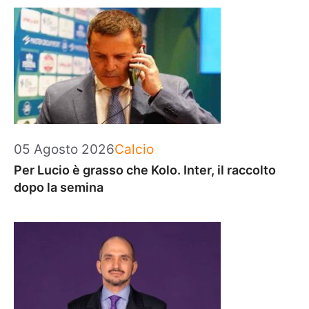
Categorie
05 Agosto 2026
Calcio
Per Lucio è grasso che Kolo. Inter, il raccolto
dopo la semina