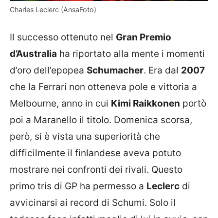
Charles Leclerc (AnsaFoto)
Il successo ottenuto nel
Gran Premio
d’Australia
ha riportato alla mente i momenti
d’oro dell’epopea
Schumacher
. Era dal
2007
che la Ferrari non otteneva pole e vittoria a
Melbourne, anno in cui
Kimi Raikkonen
portò
poi a Maranello il titolo. Domenica scorsa,
però, si è vista una superiorità che
difficilmente il finlandese aveva potuto
mostrare nei confronti dei rivali. Questo
primo tris di GP ha permesso a
Leclerc
di
avvicinarsi ai record di Schumi. Solo il