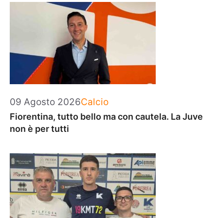
Categorie
09 Agosto 2026
Calcio
Fiorentina, tutto bello ma con cautela. La Juve
non è per tutti