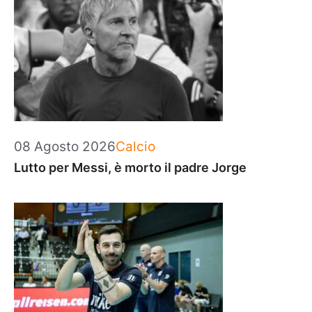
Categorie
08 Agosto 2026
Calcio
Lutto per Messi, è morto il padre Jorge