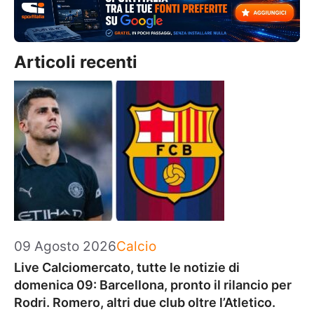
Articoli recenti
Categorie
09 Agosto 2026
Calcio
Live Calciomercato, tutte le notizie di
domenica 09: Barcellona, pronto il rilancio per
Rodri. Romero, altri due club oltre l’Atletico.