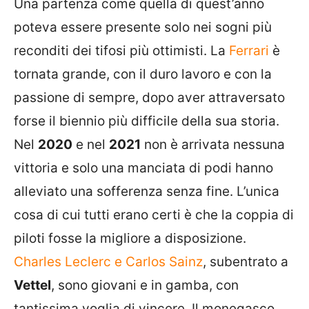
Una partenza come quella di quest’anno
poteva essere presente solo nei sogni più
reconditi dei tifosi più ottimisti. La
Ferrari
è
tornata grande, con il duro lavoro e con la
passione di sempre, dopo aver attraversato
forse il biennio più difficile della sua storia.
Nel
2020
e nel
2021
non è arrivata nessuna
vittoria e solo una manciata di podi hanno
alleviato una sofferenza senza fine. L’unica
cosa di cui tutti erano certi è che la coppia di
piloti fosse la migliore a disposizione.
Charles Leclerc e Carlos Sainz
, subentrato a
Vettel
, sono giovani e in gamba, con
tantissima voglia di vincere. Il monegasco