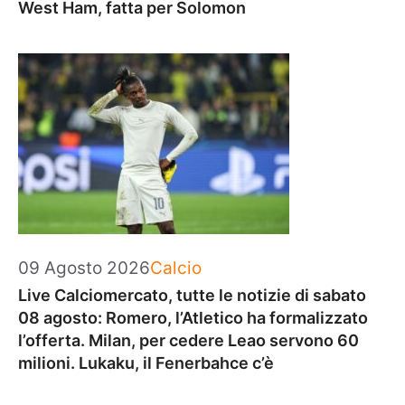
West Ham, fatta per Solomon
Categorie
09 Agosto 2026
Calcio
Live Calciomercato, tutte le notizie di sabato
08 agosto: Romero, l’Atletico ha formalizzato
l’offerta. Milan, per cedere Leao servono 60
milioni. Lukaku, il Fenerbahce c’è