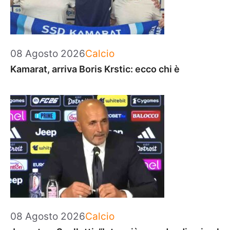
Categorie
08 Agosto 2026
Calcio
Kamarat, arriva Boris Krstic: ecco chi è
Categorie
08 Agosto 2026
Calcio