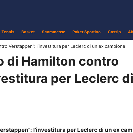
Tennis
Basket
Scommesse
Poker Sportivo
Gossip
Al
tro Verstappen”: l’investitura per Leclerc di un ex campione
 di Hamilton contro
estitura per Leclerc d
rstappen”: l’investitura per Leclerc di un ex cam