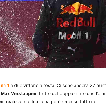
la 1
e due vittorie a testa. Ci sono ancora 27 punt
e Max Verstappen
, frutto del doppio ritiro che l’ol
ein realizzato a Imola ha però rimesso tutto in