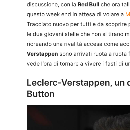
discussione, con la
Red Bull
che ora tal
questo week end in attesa di volare a
M
Tracciato nuovo per tutti e da scoprire 
le due giovani stelle che non si tirano m
ricreando una rivalità accesa come ac
Verstappen
sono arrivati ruota a ruota f
vede l’ora di tornare a vivere i fasti d
Leclerc-Verstappen, un d
Button