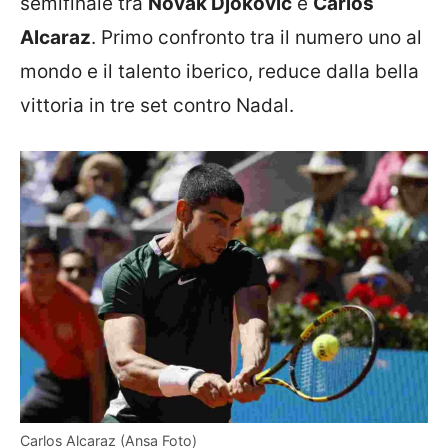
semifinale tra
Novak Djokovic
e
Carlos
Alcaraz
. Primo confronto tra il numero uno al
mondo e il talento iberico, reduce dalla bella
vittoria in tre set contro Nadal.
Carlos Alcaraz (Ansa Foto)