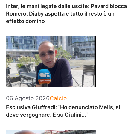
Inter, le mani legate dalle uscite: Pavard blocca
Romero, Diaby aspetta e tutto il resto è un
effetto domino
Categorie
06 Agosto 2026
Calcio
Esclusiva Giuffredi: “Ho denunciato Melis, si
deve vergognare. E su Giulini…”