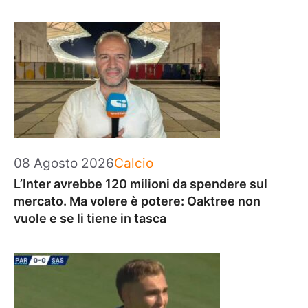
Categorie
08 Agosto 2026
Calcio
L’Inter avrebbe 120 milioni da spendere sul
mercato. Ma volere è potere: Oaktree non
vuole e se li tiene in tasca