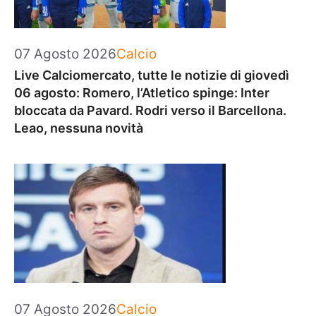
Categorie
07 Agosto 2026
Calcio
Live Calciomercato, tutte le notizie di giovedì
06 agosto: Romero, l’Atletico spinge: Inter
bloccata da Pavard. Rodri verso il Barcellona.
Leao, nessuna novità
Categorie
07 Agosto 2026
Calcio