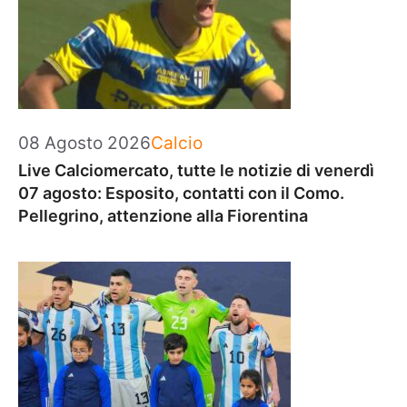
Categorie
08 Agosto 2026
Calcio
Live Calciomercato, tutte le notizie di venerdì
07 agosto: Esposito, contatti con il Como.
Pellegrino, attenzione alla Fiorentina