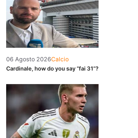
Categorie
06 Agosto 2026
Calcio
Cardinale, how do you say “fai 31”?