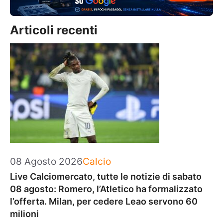
Articoli recenti
Categorie
08 Agosto 2026
Calcio
Live Calciomercato, tutte le notizie di sabato
08 agosto: Romero, l’Atletico ha formalizzato
l’offerta. Milan, per cedere Leao servono 60
milioni