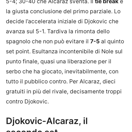
5-4; 30-40 che Alcaraz sventa. Il
tie break
è
la giusta conclusione del primo parziale. Lo
decide l’accelerata iniziale di Djokovic che
avanza sul 5-1. Tardiva la rimonta dello
spagnolo che non può evitare il
7-5
al quinto
set point. Esultanza incontenibile di Nole sul
punto finale, quasi una liberazione per il
serbo che ha giocato, inevitabilmente, con
tutto il pubblico contro. Per Alcaraz, dieci
gratuiti in più del rivale, decisamente troppi
contro Djokovic.
Djokovic-Alcaraz, il