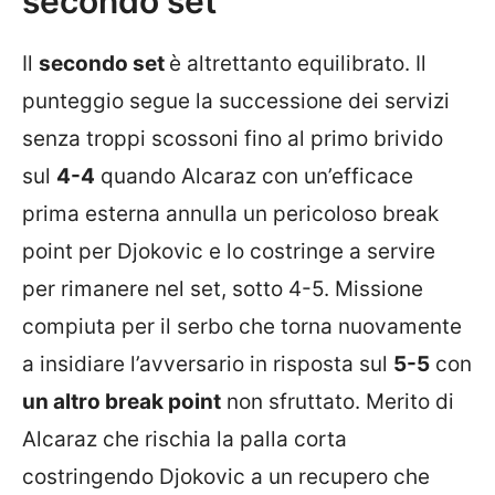
secondo set
Il
secondo set
è altrettanto equilibrato. Il
punteggio segue la successione dei servizi
senza troppi scossoni fino al primo brivido
sul
4-4
quando Alcaraz con un’efficace
prima esterna annulla un pericoloso break
point per Djokovic e lo costringe a servire
per rimanere nel set, sotto 4-5. Missione
compiuta per il serbo che torna nuovamente
a insidiare l’avversario in risposta sul
5-5
con
un altro break point
non sfruttato. Merito di
Alcaraz che rischia la palla corta
costringendo Djokovic a un recupero che