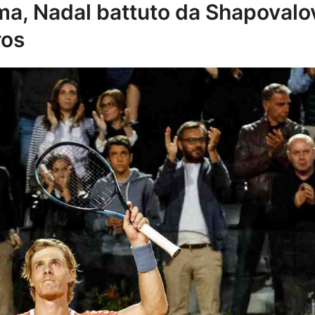
ma, Nadal battuto da Shapovalov
ros