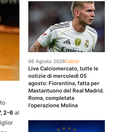
Categorie
06 Agosto 2026
Calcio
Live Calciomercato, tutte le
notizie di mercoledì 05
agosto: Fiorentina, fatta per
Mastantuono del Real Madrid.
Roma, completata
to
l’operazione Molina
7, 2-6
al
iglior