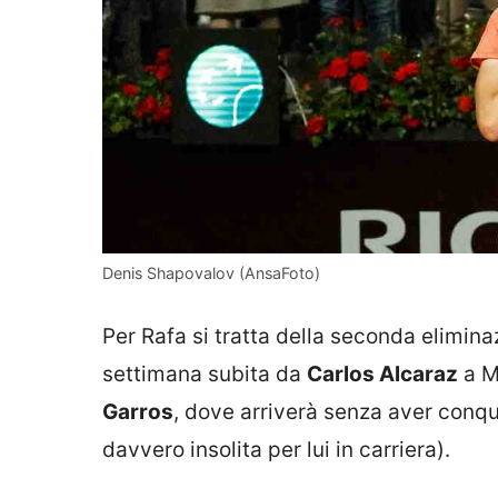
Denis Shapovalov (AnsaFoto)
Per Rafa si tratta della seconda elimina
settimana subita da
Carlos Alcaraz
a Ma
Garros
, dove arriverà senza aver conqu
davvero insolita per lui in carriera).