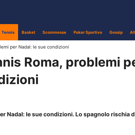
Tennis
Basket
Scommesse
Poker Sportivo
Gossip
Al
lemi per Nadal: le sue condizioni
nnis Roma, problemi p
dizioni
r Nadal: le sue condizioni. Lo spagnolo rischia d