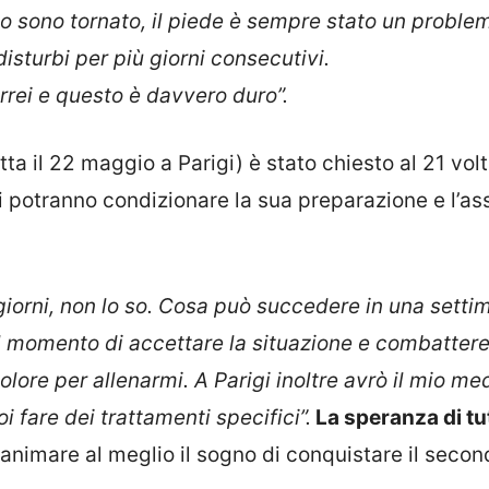
 sono tornato, il piede è sempre stato un problem
disturbi per più giorni consecutivi.
rei e questo è davvero duro”.
tta il 22 maggio a Parigi) è stato chiesto al 21 vol
 potranno condizionare la sua preparazione e l’ass
iorni, non lo so. Cosa può succedere in una setti
l momento di accettare la situazione e combattere
ore per allenarmi. A Parigi inoltre avrò il mio med
 fare dei trattamenti specifici”.
La speranza di tutt
animare al meglio il sogno di conquistare il secon