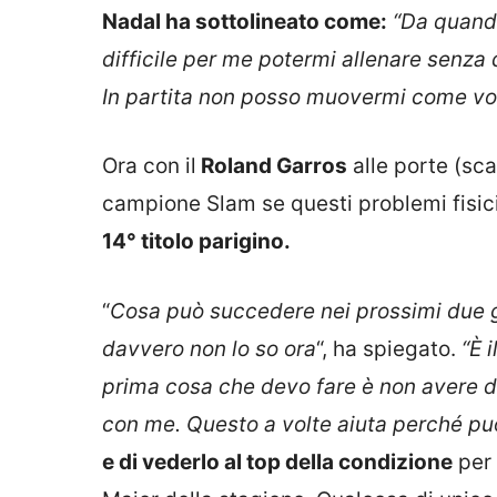
Nadal ha sottolineato come:
“Da quando
difficile per me potermi allenare senza 
In partita non posso muovermi come vor
Ora con il
Roland Garros
alle porte (sca
campione Slam se questi problemi fisici
14° titolo parigino.
“
Cosa può succedere nei prossimi due g
davvero non lo so ora
“, ha spiegato.
“È i
prima cosa che devo fare è non avere dol
con me. Questo a volte aiuta perché puoi
e di vederlo al top della condizione
per 