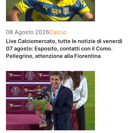
Categorie
08 Agosto 2026
Calcio
Live Calciomercato, tutte le notizie di venerdì
07 agosto: Esposito, contatti con il Como.
Pellegrino, attenzione alla Fiorentina