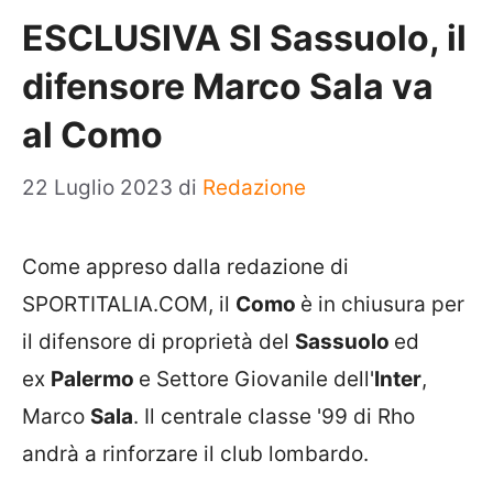
ESCLUSIVA SI Sassuolo, il
difensore Marco Sala va
al Como
22 Luglio 2023
di
Redazione
Come appreso dalla redazione di
SPORTITALIA.COM, il
Como
è in chiusura per
il difensore di proprietà del
Sassuolo
ed
ex
Palermo
e Settore Giovanile dell'
Inter
,
Marco
Sala
. Il centrale classe '99 di Rho
andrà a rinforzare il club lombardo.