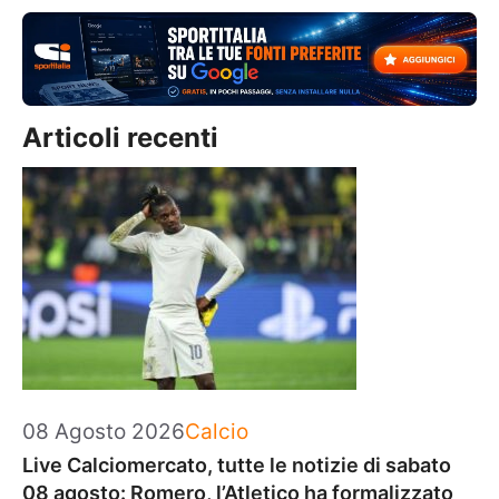
Articoli recenti
Categorie
08 Agosto 2026
Calcio
Live Calciomercato, tutte le notizie di sabato
08 agosto: Romero, l’Atletico ha formalizzato