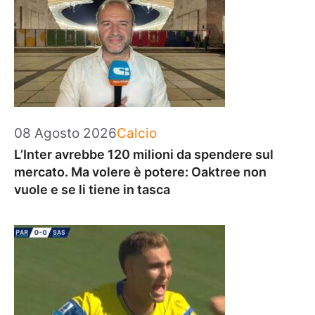
Categorie
08 Agosto 2026
Calcio
L’Inter avrebbe 120 milioni da spendere sul
mercato. Ma volere è potere: Oaktree non
vuole e se li tiene in tasca