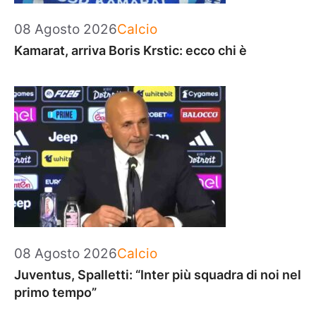
Categorie
08 Agosto 2026
Calcio
Kamarat, arriva Boris Krstic: ecco chi è
Categorie
08 Agosto 2026
Calcio
Juventus, Spalletti: “Inter più squadra di noi nel
primo tempo”