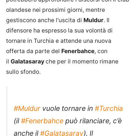
olandese nei prossimi giorni, mentre
gestiscono anche l'uscita di
Muldur
. Il
difensore ha espresso la sua volontà di
tornare in Turchia e attende una nuova
offerta da parte del
Fenerbahce
, con
il
Galatasaray
che per il momento rimane
sullo sfondo.
#Muldur
vuole tornare in
#Turchia
(il
#Fenerbahce
può rilanciare, c’è
anche il
#Galatasaray
). Il