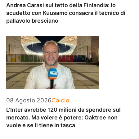
Andrea Carasi sul tetto della Finlandia: lo
scudetto con Kuusamo consacra il tecnico di
pallavolo bresciano
Categorie
08 Agosto 2026
Calcio
L’Inter avrebbe 120 milioni da spendere sul
mercato. Ma volere è potere: Oaktree non
vuole e se li tiene in tasca