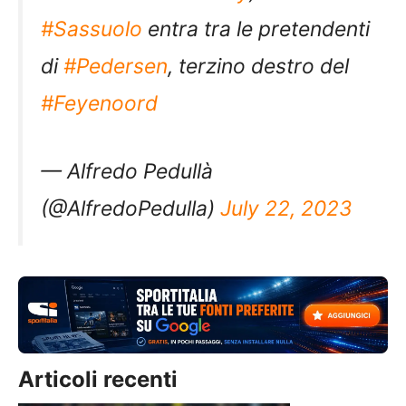
#Sassuolo
entra tra le pretendenti
di
#Pedersen
, terzino destro del
#Feyenoord
— Alfredo Pedullà
(@AlfredoPedulla)
July 22, 2023
Articoli recenti