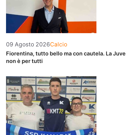
Categorie
09 Agosto 2026
Calcio
Fiorentina, tutto bello ma con cautela. La Juve
non è per tutti