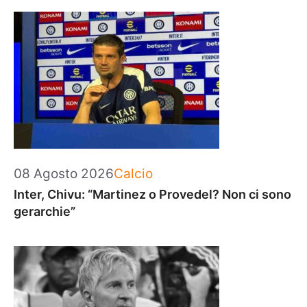
Categorie
08 Agosto 2026
Calcio
Inter, Chivu: “Martinez o Provedel? Non ci sono
gerarchie”