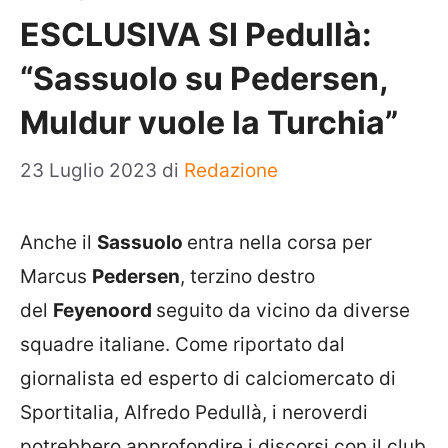
ESCLUSIVA SI Pedullà:
“Sassuolo su Pedersen,
Muldur vuole la Turchia”
23 Luglio 2023
di
Redazione
Anche il
Sassuolo
entra nella corsa per
Marcus
Pedersen
, terzino destro
del
Feyenoord
seguito da vicino da diverse
squadre italiane. Come riportato dal
giornalista ed esperto di calciomercato di
Sportitalia, Alfredo Pedullà, i neroverdi
potrebbero approfondire i discorsi con il club