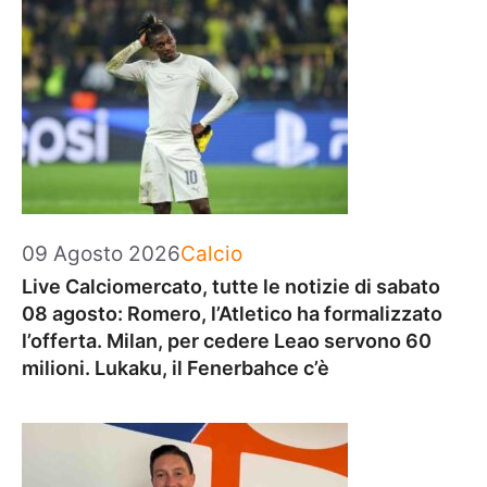
Categorie
09 Agosto 2026
Calcio
Live Calciomercato, tutte le notizie di sabato
08 agosto: Romero, l’Atletico ha formalizzato
l’offerta. Milan, per cedere Leao servono 60
milioni. Lukaku, il Fenerbahce c’è