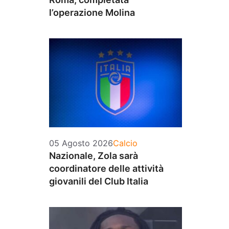
l’operazione Molina
Categorie
05 Agosto 2026
Calcio
Nazionale, Zola sarà
coordinatore delle attività
giovanili del Club Italia