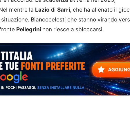
 Nel mentre la
Lazio
di
Sarri
, che ha allenato il gio
 situazione. Biancocelesti che stanno virando verso
 fronte
Pellegrini
non riesce a sbloccarsi.