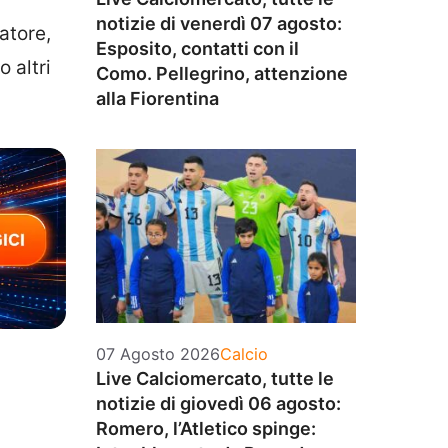
notizie di venerdì 07 agosto:
catore,
Esposito, contatti con il
 altri
Como. Pellegrino, attenzione
alla Fiorentina
Categorie
07 Agosto 2026
Calcio
Live Calciomercato, tutte le
notizie di giovedì 06 agosto:
Romero, l’Atletico spinge: