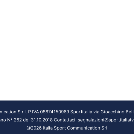
ation S.r.l. P.IVA 08674150969 Sportitalia via Gioacchino Bell
ilano N° 262 del 31.10.2018 Contattaci: segnalazioni@sportitaliatv
@2026 Italia Sport Communication Srl