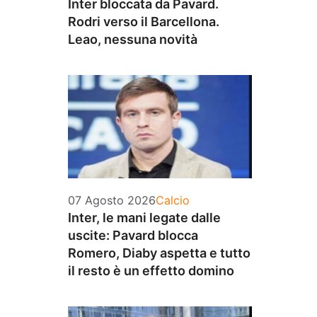
Inter bloccata da Pavard.
Rodri verso il Barcellona.
Leao, nessuna novità
Categorie
07 Agosto 2026
Calcio
Inter, le mani legate dalle
uscite: Pavard blocca
Romero, Diaby aspetta e tutto
il resto è un effetto domino