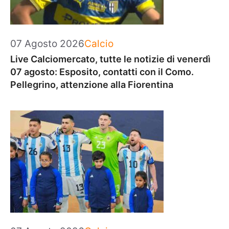
Categorie
07 Agosto 2026
Calcio
Live Calciomercato, tutte le notizie di venerdì
07 agosto: Esposito, contatti con il Como.
Pellegrino, attenzione alla Fiorentina