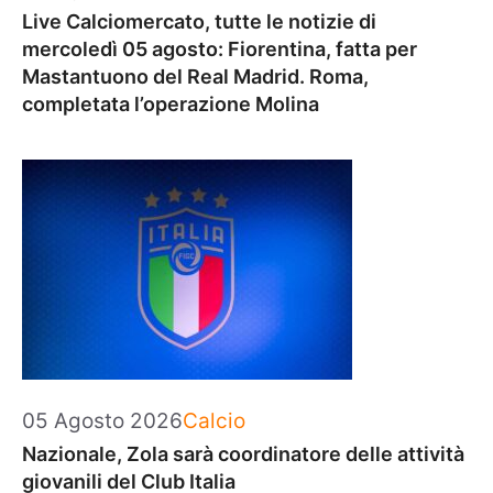
Live Calciomercato, tutte le notizie di
mercoledì 05 agosto: Fiorentina, fatta per
Mastantuono del Real Madrid. Roma,
completata l’operazione Molina
Categorie
05 Agosto 2026
Calcio
Nazionale, Zola sarà coordinatore delle attività
giovanili del Club Italia