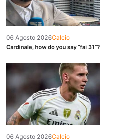
Categorie
06 Agosto 2026
Calcio
Cardinale, how do you say “fai 31”?
Categorie
06 Agosto 2026
Calcio