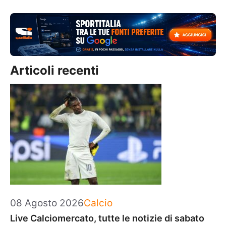
Articoli recenti
Categorie
08 Agosto 2026
Calcio
Live Calciomercato, tutte le notizie di sabato