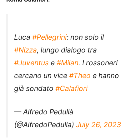
Luca
#Pellegrini
: non solo il
#Nizza
, lungo dialogo tra
#Juventus
e
#Milan
. I rossoneri
cercano un vice
#Theo
e hanno
già sondato
#Calafiori
— Alfredo Pedullà
(@AlfredoPedulla)
July 26, 2023