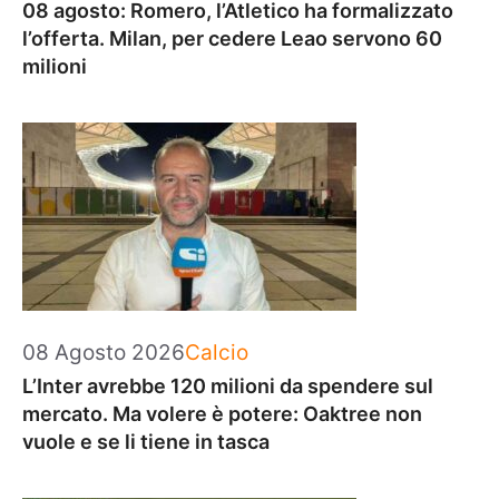
08 agosto: Romero, l’Atletico ha formalizzato
l’offerta. Milan, per cedere Leao servono 60
milioni
Categorie
08 Agosto 2026
Calcio
L’Inter avrebbe 120 milioni da spendere sul
mercato. Ma volere è potere: Oaktree non
vuole e se li tiene in tasca