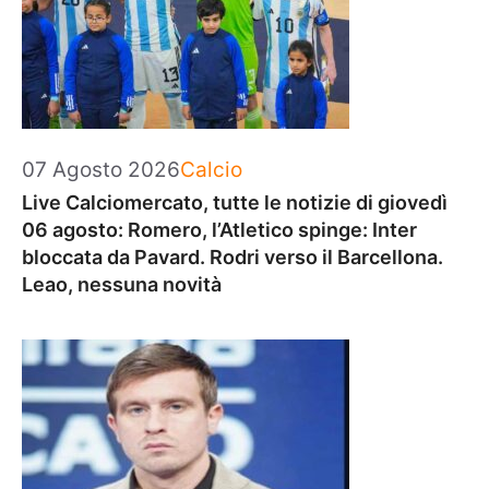
Categorie
07 Agosto 2026
Calcio
Live Calciomercato, tutte le notizie di giovedì
06 agosto: Romero, l’Atletico spinge: Inter
bloccata da Pavard. Rodri verso il Barcellona.
Leao, nessuna novità