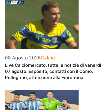
Categorie
08 Agosto 2026
Calcio
Live Calciomercato, tutte le notizie di venerdì
07 agosto: Esposito, contatti con il Como.
Pellegrino, attenzione alla Fiorentina