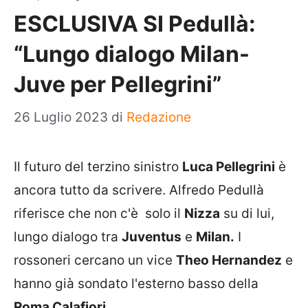
ESCLUSIVA SI Pedullà:
“Lungo dialogo Milan-
Juve per Pellegrini”
26 Luglio 2023
di
Redazione
Il futuro del terzino sinistro
Luca Pellegrini
è
ancora tutto da scrivere. Alfredo Pedullà
riferisce che non c'è solo il
Nizza
su di lui,
lungo dialogo tra
Juventus
e
Milan.
I
rossoneri cercano un vice
Theo Hernandez
e
hanno già sondato l'esterno basso della
Roma Calafiori.