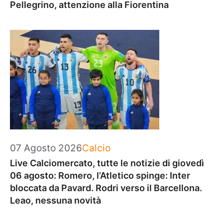
Pellegrino, attenzione alla Fiorentina
Categorie
07 Agosto 2026
Calcio
Live Calciomercato, tutte le notizie di giovedì
06 agosto: Romero, l’Atletico spinge: Inter
bloccata da Pavard. Rodri verso il Barcellona.
Leao, nessuna novità