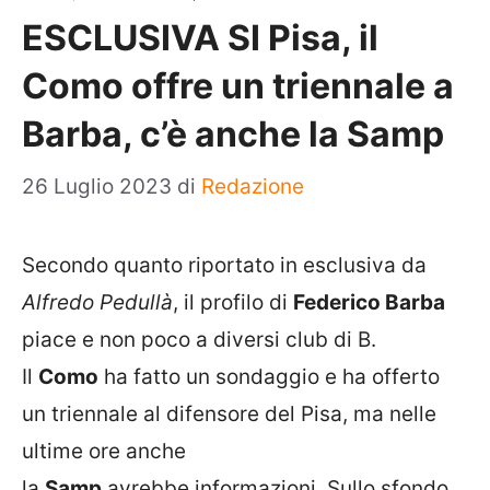
ESCLUSIVA SI Pisa, il
Como offre un triennale a
Barba, c’è anche la Samp
26 Luglio 2023
di
Redazione
Secondo quanto riportato in esclusiva da
Alfredo Pedullà
, il profilo di
Federico Barba
piace e non poco a diversi club di B.
Il
Como
ha fatto un sondaggio e ha offerto
un triennale al difensore del Pisa, ma nelle
ultime ore anche
la
Samp
avrebbe informazioni. Sullo sfondo