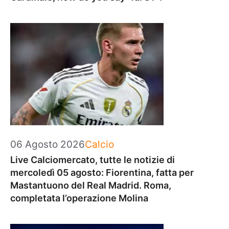
Categorie
06 Agosto 2026
Calcio
Live Calciomercato, tutte le notizie di
mercoledì 05 agosto: Fiorentina, fatta per
Mastantuono del Real Madrid. Roma,
completata l’operazione Molina