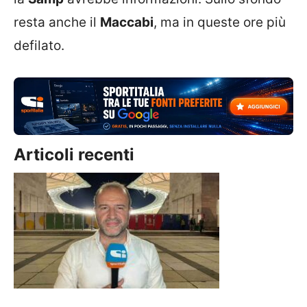
resta anche il
Maccabi
, ma in queste ore più
defilato.
Articoli recenti