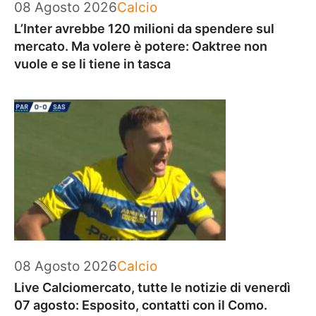
Categorie
08 Agosto 2026
Calcio
L’Inter avrebbe 120 milioni da spendere sul
mercato. Ma volere è potere: Oaktree non
vuole e se li tiene in tasca
Categorie
08 Agosto 2026
Calcio
Live Calciomercato, tutte le notizie di venerdì
07 agosto: Esposito, contatti con il Como.