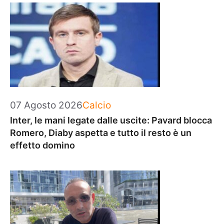
Categorie
07 Agosto 2026
Calcio
Inter, le mani legate dalle uscite: Pavard blocca
Romero, Diaby aspetta e tutto il resto è un
effetto domino