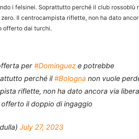
ndo i felsinei. Soprattutto perché il club rossoblù 
zero. Il centrocampista riflette, non ha dato ancor
 offerto dai turchi.
offerta per
#Dominguez
e potrebbe
attutto perché il
#Bologna
non vuole perd
sta riflette, non ha dato ancora via libera
offerto il doppio di ingaggio
dulla)
July 27, 2023