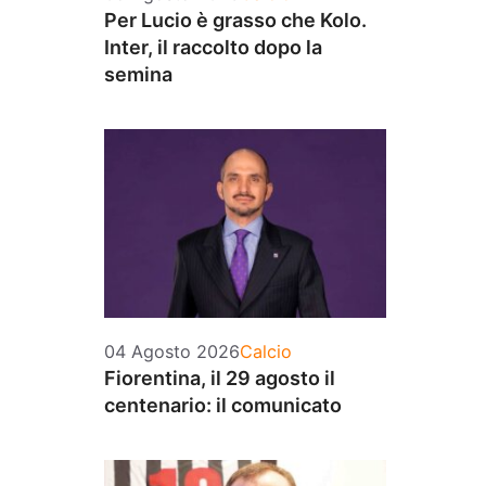
Per Lucio è grasso che Kolo.
Inter, il raccolto dopo la
semina
Categorie
04 Agosto 2026
Calcio
Fiorentina, il 29 agosto il
centenario: il comunicato