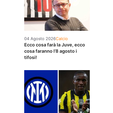
Categorie
04 Agosto 2026
Calcio
Ecco cosa farà la Juve, ecco
cosa faranno l’8 agosto i
tifosi!