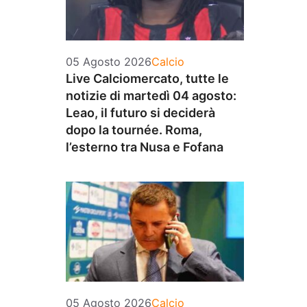
Categorie
05 Agosto 2026
Calcio
Live Calciomercato, tutte le
notizie di martedì 04 agosto:
Leao, il futuro si deciderà
dopo la tournée. Roma,
l’esterno tra Nusa e Fofana
Categorie
05 Agosto 2026
Calcio