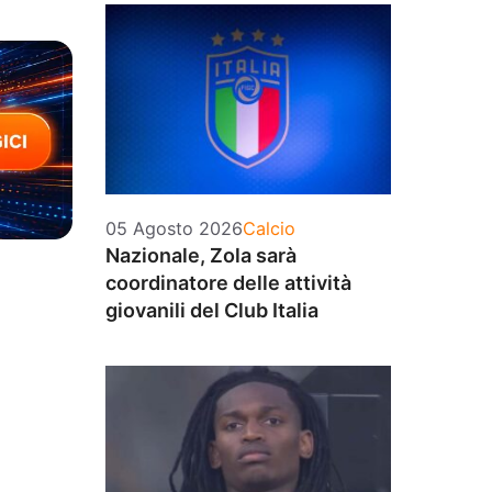
Categorie
05 Agosto 2026
Calcio
Nazionale, Zola sarà
coordinatore delle attività
giovanili del Club Italia