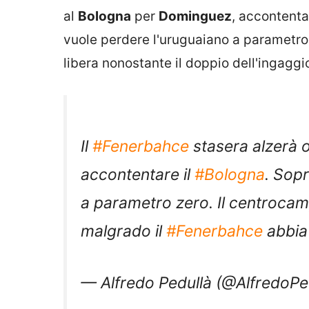
al
Bologna
per
Dominguez
, accontenta
vuole perdere l'uruguaiano a parametro 
libera nonostante il doppio dell'ingaggio
Il
#Fenerbahce
stasera alzerà 
accontentare il
#Bologna
. Sopr
a parametro zero. Il centrocampi
malgrado il
#Fenerbahce
abbia 
— Alfredo Pedullà (@AlfredoPe