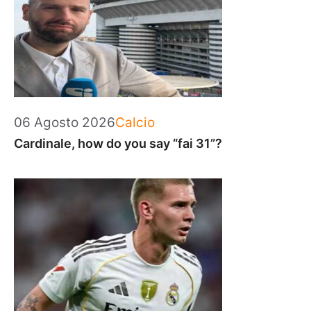
Categorie
06 Agosto 2026
Calcio
Cardinale, how do you say “fai 31”?