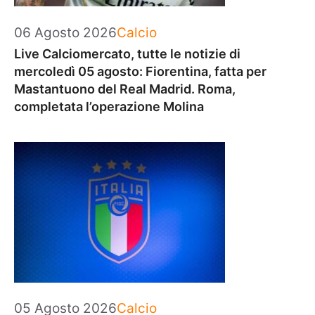
Categorie
06 Agosto 2026
Calcio
Live Calciomercato, tutte le notizie di
mercoledì 05 agosto: Fiorentina, fatta per
Mastantuono del Real Madrid. Roma,
completata l’operazione Molina
Categorie
05 Agosto 2026
Calcio