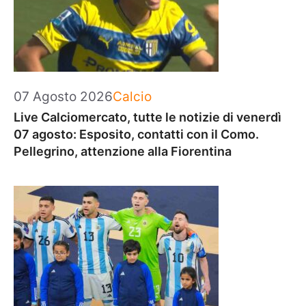
Categorie
07 Agosto 2026
Calcio
Live Calciomercato, tutte le notizie di venerdì
07 agosto: Esposito, contatti con il Como.
Pellegrino, attenzione alla Fiorentina