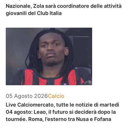
Nazionale, Zola sarà coordinatore delle attività
giovanili del Club Italia
Categorie
05 Agosto 2026
Calcio
Live Calciomercato, tutte le notizie di martedì
04 agosto: Leao, il futuro si deciderà dopo la
tournée. Roma, l’esterno tra Nusa e Fofana