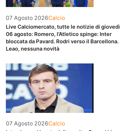
Categorie
07 Agosto 2026
Calcio
Live Calciomercato, tutte le notizie di giovedì
06 agosto: Romero, l’Atletico spinge: Inter
bloccata da Pavard. Rodri verso il Barcellona.
Leao, nessuna novità
Categorie
07 Agosto 2026
Calcio