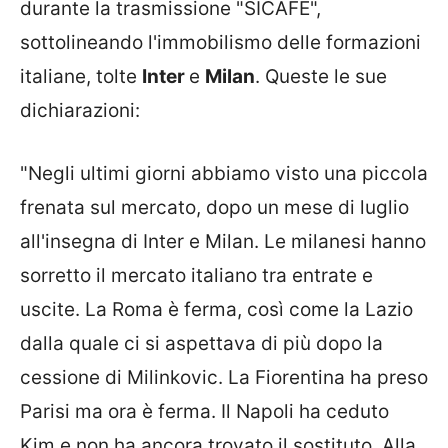
durante la trasmissione "SICAFE",
sottolineando l'immobilismo delle formazioni
italiane, tolte
Inter
e
Milan
. Queste le sue
dichiarazioni:
"Negli ultimi giorni abbiamo visto una piccola
frenata sul mercato, dopo un mese di luglio
all'insegna di Inter e Milan. Le milanesi hanno
sorretto il mercato italiano tra entrate e
uscite. La Roma è ferma, così come la Lazio
dalla quale ci si aspettava di più dopo la
cessione di Milinkovic. La Fiorentina ha preso
Parisi ma ora è ferma. Il Napoli ha ceduto
Kim e non ha ancora trovato il sostituto. Alla