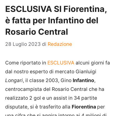
ESCLUSIVA SI Fiorentina,
è fatta per Infantino del
Rosario Central
28 Luglio 2023
di
Redazione
Come riportato in
ESCLUSIVA
alcuni giorni fa
dal nostro esperto di mercato Gianluigi
Longari
, il classe 2003, Gino
Infantino
,
centrocampista del Rosario Central che ha
realizzato 2 gol e un assist in 34 partite
disputate, si è trasferito alla
Fiorentina
per
una cifra che si aggira intorno ai 4 milioni di