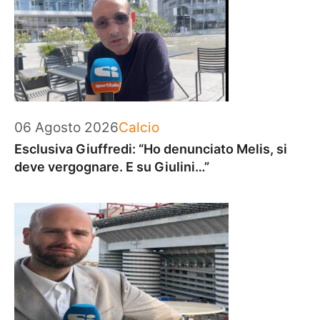
Categorie
06 Agosto 2026
Calcio
Esclusiva Giuffredi: “Ho denunciato Melis, si
deve vergognare. E su Giulini…”