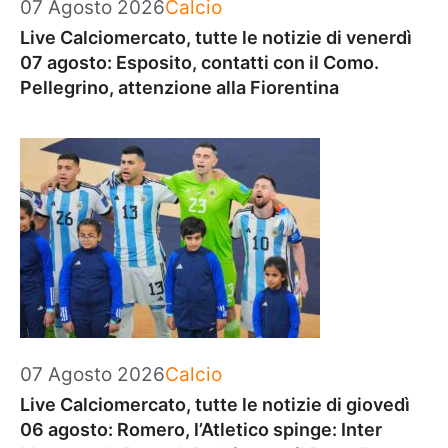
Categorie
07 Agosto 2026
Calcio
Live Calciomercato, tutte le notizie di venerdì
07 agosto: Esposito, contatti con il Como.
Pellegrino, attenzione alla Fiorentina
Categorie
07 Agosto 2026
Calcio
Live Calciomercato, tutte le notizie di giovedì
06 agosto: Romero, l’Atletico spinge: Inter