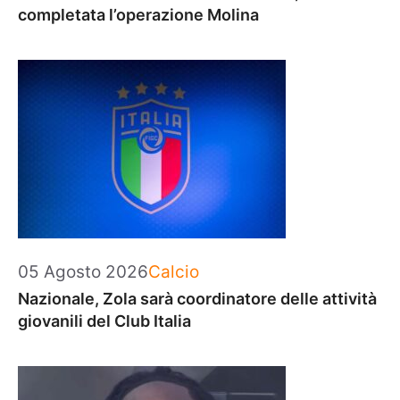
completata l’operazione Molina
Categorie
05 Agosto 2026
Calcio
Nazionale, Zola sarà coordinatore delle attività
giovanili del Club Italia