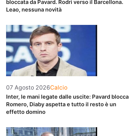
bloccata da Pavard. Rodri verso il Barcellona.
Leao, nessuna novità
Categorie
07 Agosto 2026
Calcio
Inter, le mani legate dalle uscite: Pavard blocca
Romero, Diaby aspetta e tutto il resto è un
effetto domino