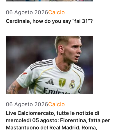
Categorie
06 Agosto 2026
Calcio
Cardinale, how do you say “fai 31”?
Categorie
06 Agosto 2026
Calcio
Live Calciomercato, tutte le notizie di
mercoledì 05 agosto: Fiorentina, fatta per
Mastantuono del Real Madrid. Roma,