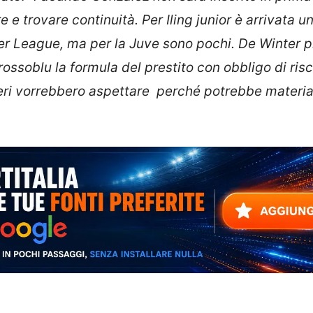
e trovare continuità. Per Iling junior è arrivata u
ier League, ma per la Juve sono pochi. De Winter p
ossoblu la formula del prestito con obbligo di risca
ri vorrebbero aspettare perché potrebbe material