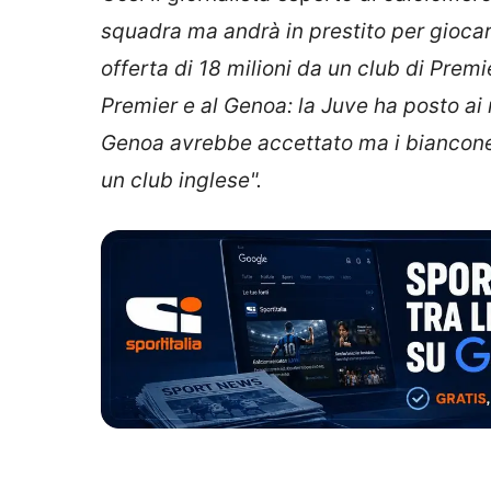
squadra ma andrà in prestito per giocare 
offerta di 18 milioni da un club di Prem
Premier e al Genoa: la Juve ha posto ai r
Genoa avrebbe accettato ma i biancone
un club inglese".