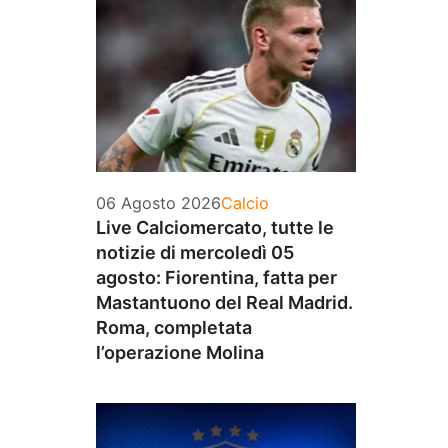
Categorie
06 Agosto 2026
Calcio
Live Calciomercato, tutte le
notizie di mercoledì 05
agosto: Fiorentina, fatta per
Mastantuono del Real Madrid.
Roma, completata
l’operazione Molina