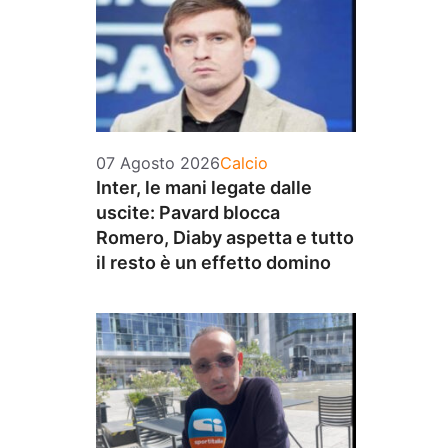
Categorie
07 Agosto 2026
Calcio
Inter, le mani legate dalle
uscite: Pavard blocca
Romero, Diaby aspetta e tutto
il resto è un effetto domino