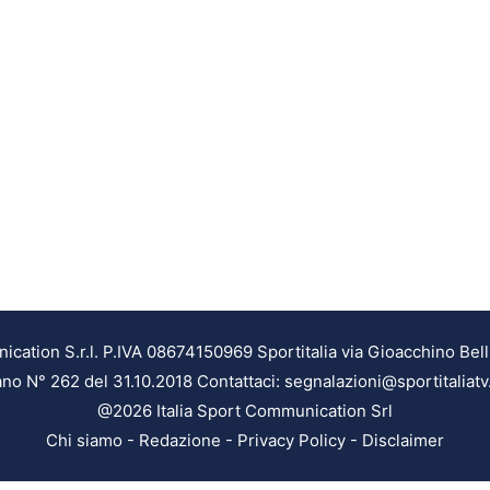
ation S.r.l. P.IVA 08674150969 Sportitalia via Gioacchino Bell
ilano N° 262 del 31.10.2018 Contattaci: segnalazioni@sportitaliatv
@2026 Italia Sport Communication Srl
Chi siamo
-
Redazione
-
Privacy Policy
-
Disclaimer