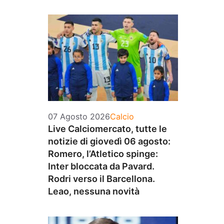
Categorie
07 Agosto 2026
Calcio
Live Calciomercato, tutte le
notizie di giovedì 06 agosto:
Romero, l’Atletico spinge:
Inter bloccata da Pavard.
Rodri verso il Barcellona.
Leao, nessuna novità