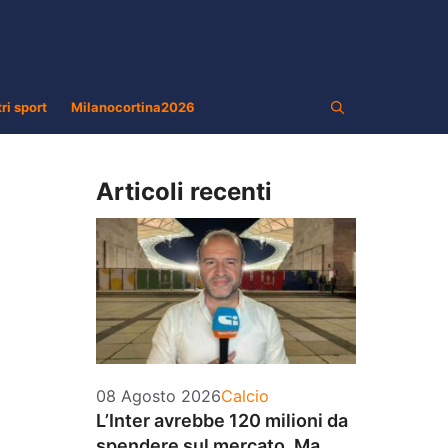
tri sport
Milanocortina2026
Articoli recenti
Categorie
08 Agosto 2026
Calcio
L’Inter avrebbe 120 milioni da
spendere sul mercato. Ma