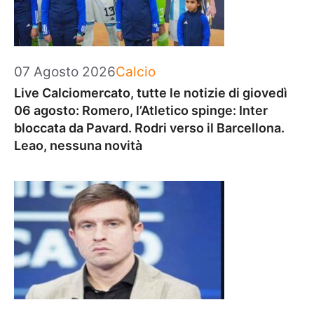
Categorie
07 Agosto 2026
Calcio
Live Calciomercato, tutte le notizie di giovedì
06 agosto: Romero, l’Atletico spinge: Inter
bloccata da Pavard. Rodri verso il Barcellona.
Leao, nessuna novità