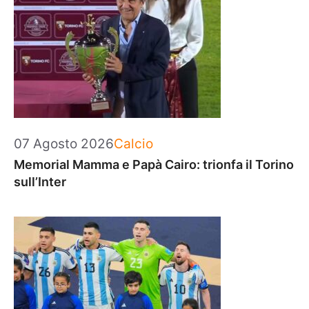
Categorie
07 Agosto 2026
Calcio
Memorial Mamma e Papà Cairo: trionfa il Torino
sull’Inter