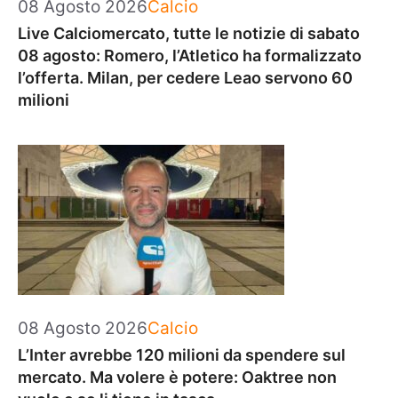
Categorie
08 Agosto 2026
Calcio
Live Calciomercato, tutte le notizie di sabato
08 agosto: Romero, l’Atletico ha formalizzato
l’offerta. Milan, per cedere Leao servono 60
milioni
Categorie
08 Agosto 2026
Calcio
L’Inter avrebbe 120 milioni da spendere sul
mercato. Ma volere è potere: Oaktree non