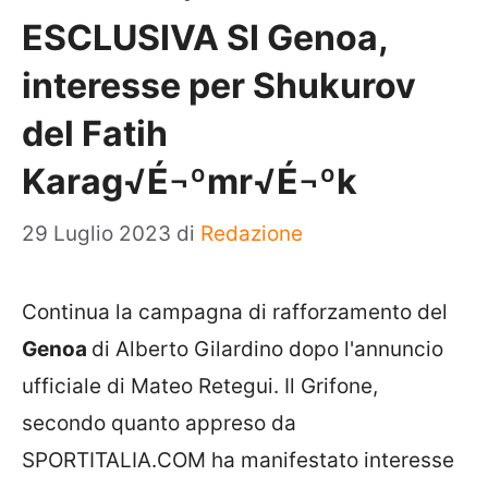
ESCLUSIVA SI Genoa,
interesse per Shukurov
del Fatih
Karag√É¬ºmr√É¬ºk
29 Luglio 2023
di
Redazione
Continua la campagna di rafforzamento del
Genoa
di Alberto Gilardino dopo l'annuncio
ufficiale di Mateo Retegui. Il Grifone,
secondo quanto appreso da
SPORTITALIA.COM ha manifestato interesse