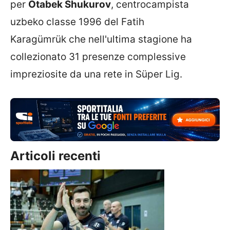
per
Otabek Shukurov
, centrocampista
uzbeko classe 1996 del Fatih
Karagümrük che nell'ultima stagione ha
collezionato 31 presenze complessive
impreziosite da una rete in Süper Lig.
Articoli recenti