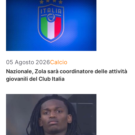
Categorie
05 Agosto 2026
Calcio
Nazionale, Zola sarà coordinatore delle attività
giovanili del Club Italia