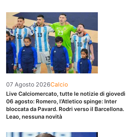
Categorie
07 Agosto 2026
Calcio
Live Calciomercato, tutte le notizie di giovedì
06 agosto: Romero, l’Atletico spinge: Inter
bloccata da Pavard. Rodri verso il Barcellona.
Leao, nessuna novità