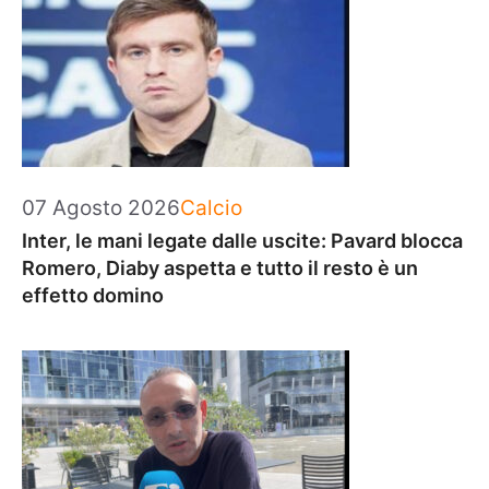
Categorie
07 Agosto 2026
Calcio
Inter, le mani legate dalle uscite: Pavard blocca
Romero, Diaby aspetta e tutto il resto è un
effetto domino