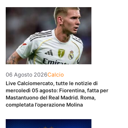
Categorie
06 Agosto 2026
Calcio
Live Calciomercato, tutte le notizie di
mercoledì 05 agosto: Fiorentina, fatta per
Mastantuono del Real Madrid. Roma,
completata l’operazione Molina