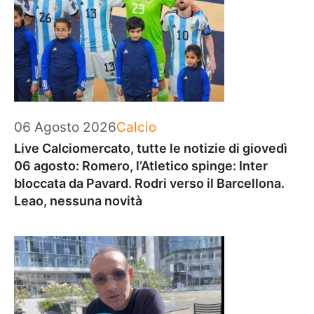
Categorie
06 Agosto 2026
Calcio
Live Calciomercato, tutte le notizie di giovedì
06 agosto: Romero, l’Atletico spinge: Inter
bloccata da Pavard. Rodri verso il Barcellona.
Leao, nessuna novità