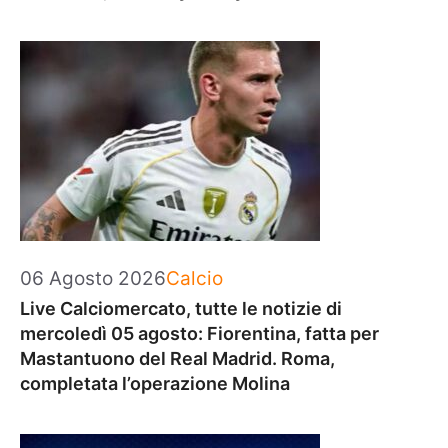
Categorie
06 Agosto 2026
Calcio
Live Calciomercato, tutte le notizie di
mercoledì 05 agosto: Fiorentina, fatta per
Mastantuono del Real Madrid. Roma,
completata l’operazione Molina