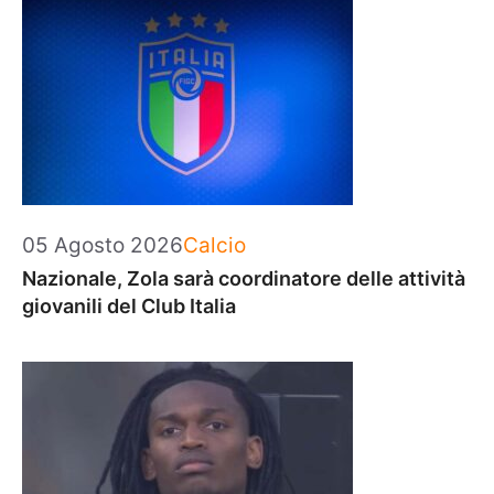
Categorie
05 Agosto 2026
Calcio
Nazionale, Zola sarà coordinatore delle attività
giovanili del Club Italia