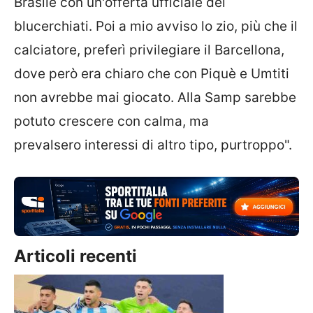
Brasile con un'offerta ufficiale dei
blucerchiati. Poi a mio avviso lo zio, più che il
calciatore, preferì privilegiare il Barcellona,
dove però era chiaro che con Piquè e Umtiti
non avrebbe mai giocato. Alla Samp sarebbe
potuto crescere con calma, ma
prevalsero interessi di altro tipo, purtroppo".
Articoli recenti