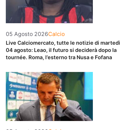
Categorie
05 Agosto 2026
Calcio
Live Calciomercato, tutte le notizie di martedì
04 agosto: Leao, il futuro si deciderà dopo la
tournée. Roma, l’esterno tra Nusa e Fofana