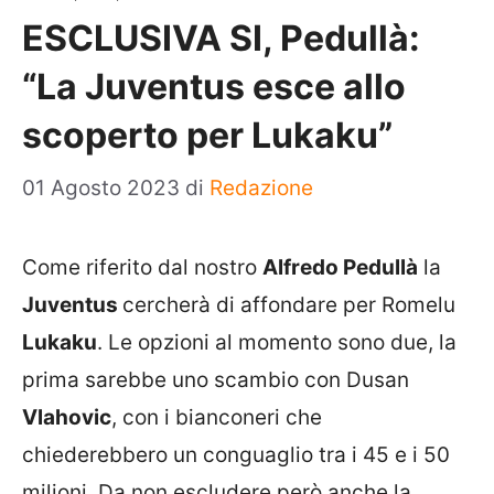
ESCLUSIVA SI, Pedullà:
“La Juventus esce allo
scoperto per Lukaku”
01 Agosto 2023
di
Redazione
Come riferito dal nostro
Alfredo Pedullà
la
Juventus
cercherà di affondare per Romelu
Lukaku
. Le opzioni al momento sono due, la
prima sarebbe uno scambio con Dusan
Vlahovic
, con i bianconeri che
chiederebbero un conguaglio tra i 45 e i 50
milioni. Da non escludere però anche la