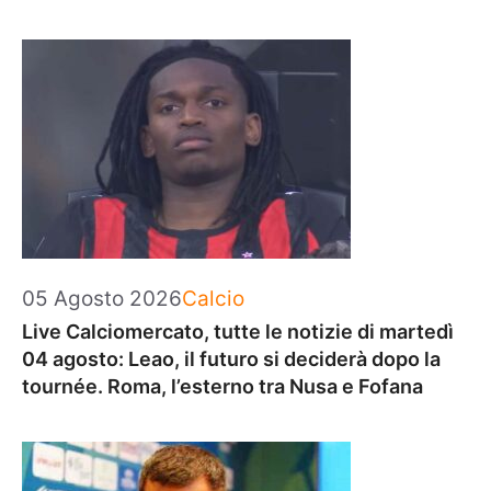
Categorie
05 Agosto 2026
Calcio
Live Calciomercato, tutte le notizie di martedì
04 agosto: Leao, il futuro si deciderà dopo la
tournée. Roma, l’esterno tra Nusa e Fofana