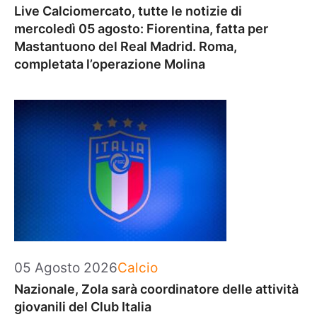
Live Calciomercato, tutte le notizie di
mercoledì 05 agosto: Fiorentina, fatta per
Mastantuono del Real Madrid. Roma,
completata l’operazione Molina
Categorie
05 Agosto 2026
Calcio
Nazionale, Zola sarà coordinatore delle attività
giovanili del Club Italia