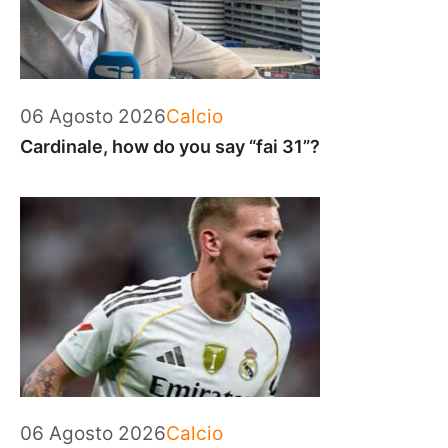
Categorie
06 Agosto 2026
Calcio
Cardinale, how do you say “fai 31”?
Categorie
06 Agosto 2026
Calcio