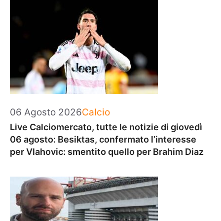
Categorie
06 Agosto 2026
Calcio
Live Calciomercato, tutte le notizie di giovedì
06 agosto: Besiktas, confermato l’interesse
per Vlahovic: smentito quello per Brahim Diaz