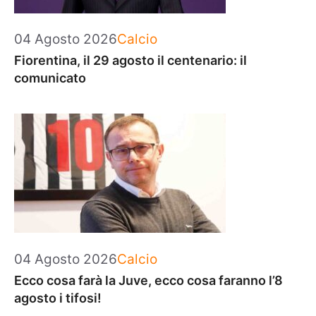
Categorie
04 Agosto 2026
Calcio
Fiorentina, il 29 agosto il centenario: il
comunicato
Categorie
04 Agosto 2026
Calcio
Ecco cosa farà la Juve, ecco cosa faranno l’8
agosto i tifosi!