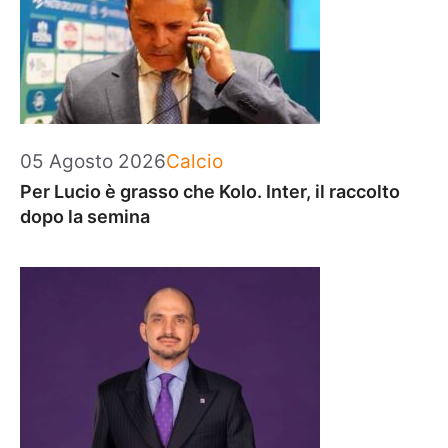
Categorie
05 Agosto 2026
Calcio
Per Lucio è grasso che Kolo. Inter, il raccolto
dopo la semina