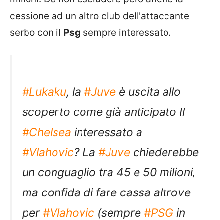
cessione ad un altro club dell'attaccante
serbo con il
Psg
sempre interessato.
#Lukaku
, la
#Juve
è uscita allo
scoperto come già anticipato Il
#Chelsea
interessato a
#Vlahovic
? La
#Juve
chiederebbe
un conguaglio tra 45 e 50 milioni,
ma confida di fare cassa altrove
per
#Vlahovic
(sempre
#PSG
in