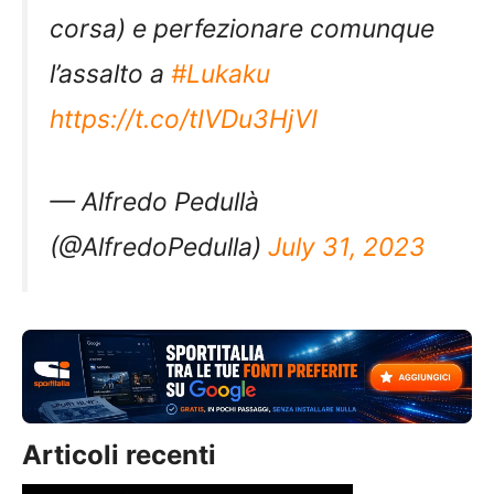
corsa) e perfezionare comunque
l’assalto a
#Lukaku
https://t.co/tIVDu3HjVI
— Alfredo Pedullà
(@AlfredoPedulla)
July 31, 2023
Articoli recenti