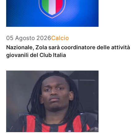
Categorie
05 Agosto 2026
Calcio
Nazionale, Zola sarà coordinatore delle attività
giovanili del Club Italia