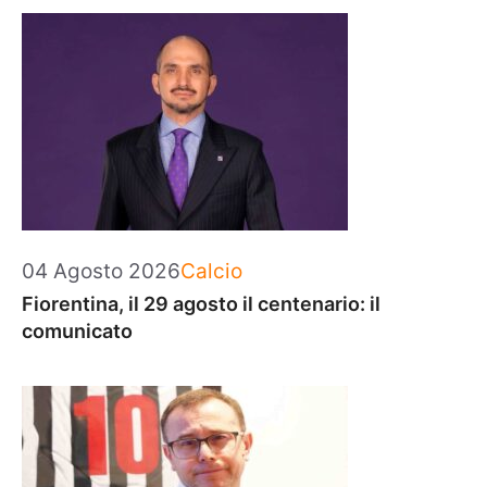
Categorie
04 Agosto 2026
Calcio
Fiorentina, il 29 agosto il centenario: il
comunicato