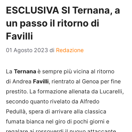
ESCLUSIVA SI Ternana, a
un passo il ritorno di
Favilli
01 Agosto 2023
di
Redazione
La
Ternana
è sempre più vicina al ritorno
di Andrea
Favilli
, rientrato al Genoa per fine
prestito. La formazione allenata da Lucarelli,
secondo quanto rivelato da Alfredo
Pedullà, spera di arrivare alla classica
fumata bianca nel giro di pochi giorni e
regalare ai rossoverdi il nuovo attaccante.