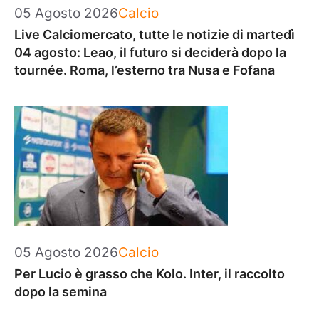
Categorie
05 Agosto 2026
Calcio
Live Calciomercato, tutte le notizie di martedì
04 agosto: Leao, il futuro si deciderà dopo la
tournée. Roma, l’esterno tra Nusa e Fofana
Categorie
05 Agosto 2026
Calcio
Per Lucio è grasso che Kolo. Inter, il raccolto
dopo la semina