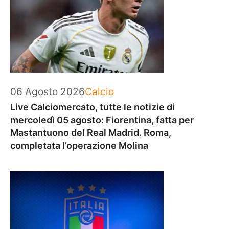
Categorie
06 Agosto 2026
Calcio
Live Calciomercato, tutte le notizie di
mercoledì 05 agosto: Fiorentina, fatta per
Mastantuono del Real Madrid. Roma,
completata l’operazione Molina