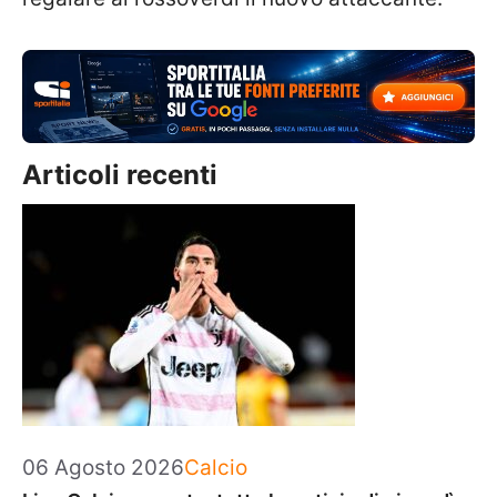
Articoli recenti
Categorie
06 Agosto 2026
Calcio