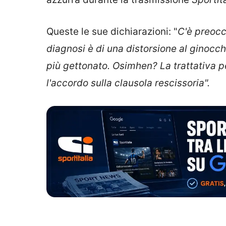
Queste le sue dichiarazioni: "
C'è preocc
diagnosi è di una distorsione al ginocch
più gettonato. Osimhen? La trattativa p
l'accordo sulla clausola rescissoria".