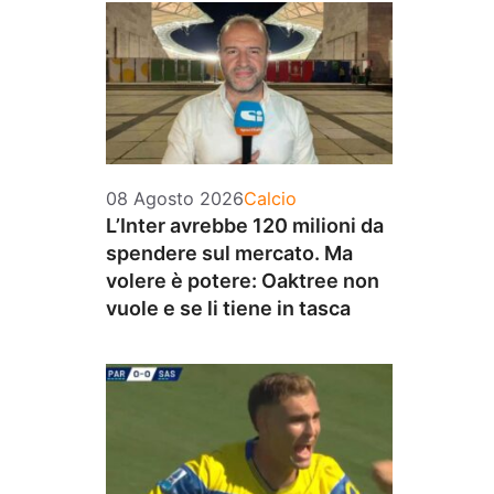
Categorie
08 Agosto 2026
Calcio
L’Inter avrebbe 120 milioni da
spendere sul mercato. Ma
volere è potere: Oaktree non
vuole e se li tiene in tasca