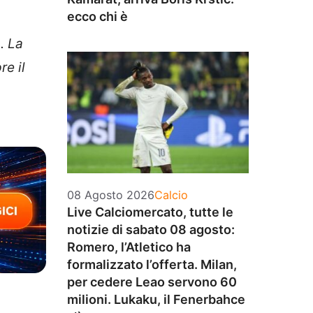
ecco chi è
. La
re il
Categorie
08 Agosto 2026
Calcio
Live Calciomercato, tutte le
notizie di sabato 08 agosto:
Romero, l’Atletico ha
formalizzato l’offerta. Milan,
per cedere Leao servono 60
milioni. Lukaku, il Fenerbahce