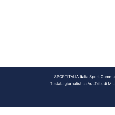
SPORTITALIA Italia Sport Communic
Testata giornalistica Aut.Trib. di M