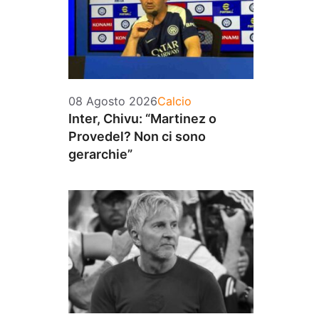
Categorie
08 Agosto 2026
Calcio
Inter, Chivu: “Martinez o
Provedel? Non ci sono
gerarchie”