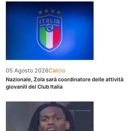
Categorie
05 Agosto 2026
Calcio
Nazionale, Zola sarà coordinatore delle attività
giovanili del Club Italia