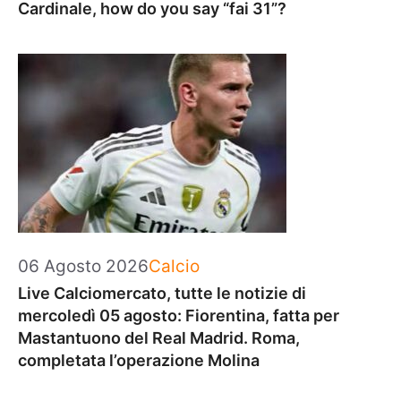
Cardinale, how do you say “fai 31”?
Categorie
06 Agosto 2026
Calcio
Live Calciomercato, tutte le notizie di
mercoledì 05 agosto: Fiorentina, fatta per
Mastantuono del Real Madrid. Roma,
completata l’operazione Molina