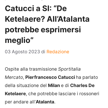
Catucci a SI: “De
Ketelaere? All’Atalanta
potrebbe esprimersi
meglio”
03 Agosto 2023
di
Redazione
Ospite alla trasmissione
Sportitalia
Mercato
,
Pierfrancesco Catucci
ha parlato
della situazione del
Milan
e di
Charles De
Ketelaere
, che potrebbe lasciare i rossoneri
per andare all'
Atalanta
.