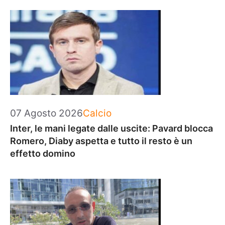
Categorie
07 Agosto 2026
Calcio
Inter, le mani legate dalle uscite: Pavard blocca
Romero, Diaby aspetta e tutto il resto è un
effetto domino