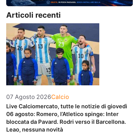
Articoli recenti
Categorie
07 Agosto 2026
Calcio
Live Calciomercato, tutte le notizie di giovedì
06 agosto: Romero, l’Atletico spinge: Inter
bloccata da Pavard. Rodri verso il Barcellona.
Leao, nessuna novità