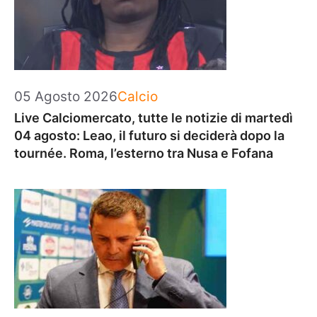
Categorie
05 Agosto 2026
Calcio
Live Calciomercato, tutte le notizie di martedì
04 agosto: Leao, il futuro si deciderà dopo la
tournée. Roma, l’esterno tra Nusa e Fofana