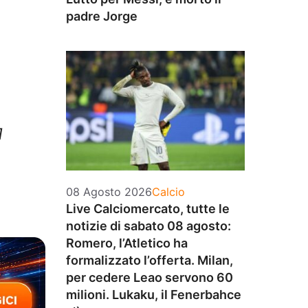
padre Jorge
¶
Categorie
08 Agosto 2026
Calcio
Live Calciomercato, tutte le
notizie di sabato 08 agosto:
Romero, l’Atletico ha
formalizzato l’offerta. Milan,
per cedere Leao servono 60
milioni. Lukaku, il Fenerbahce