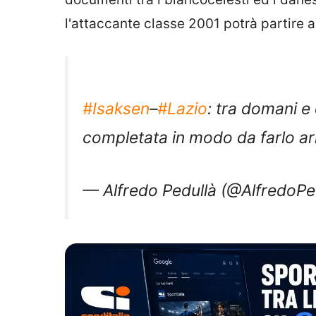
l'attaccante classe 2001 potrà partire a
#Isaksen
–
#Lazio
: tra domani 
completata in modo da farlo ar
— Alfredo Pedullà (@AlfredoPe