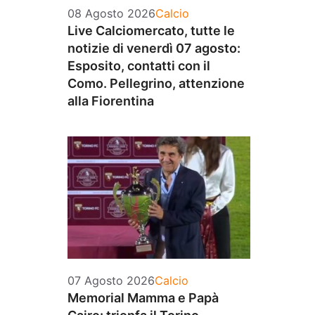
Categorie
08 Agosto 2026
Calcio
Live Calciomercato, tutte le
notizie di venerdì 07 agosto:
Esposito, contatti con il
Como. Pellegrino, attenzione
alla Fiorentina
Categorie
07 Agosto 2026
Calcio
Memorial Mamma e Papà