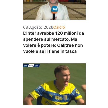
Categorie
08 Agosto 2026
Calcio
L’Inter avrebbe 120 milioni da
spendere sul mercato. Ma
volere è potere: Oaktree non
vuole e se li tiene in tasca