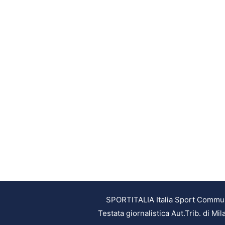
SPORTITALIA Italia Sport Communic
Testata giornalistica Aut.Trib. di M