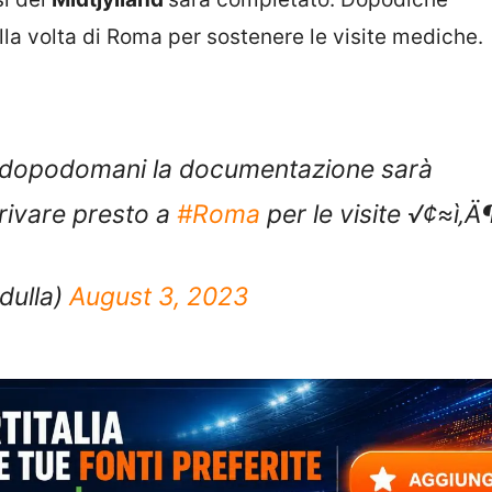
lla volta di Roma per sostenere le visite mediche.
e dopodomani la documentazione sarà
rivare presto a
#Roma
per le visite √¢≈ì‚Ä
dulla)
August 3, 2023