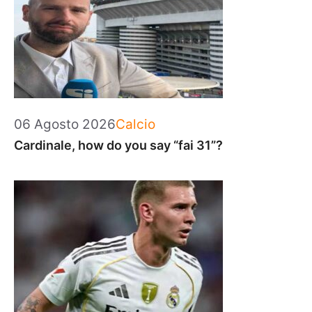
Categorie
06 Agosto 2026
Calcio
Cardinale, how do you say “fai 31”?