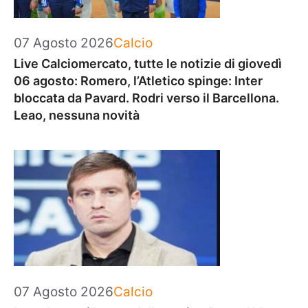
Categorie
07 Agosto 2026
Calcio
Live Calciomercato, tutte le notizie di giovedì
06 agosto: Romero, l’Atletico spinge: Inter
bloccata da Pavard. Rodri verso il Barcellona.
Leao, nessuna novità
Categorie
07 Agosto 2026
Calcio