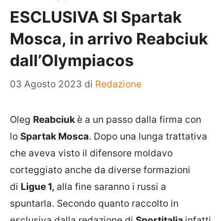
ESCLUSIVA SI Spartak
Mosca, in arrivo Reabciuk
dall’Olympiacos
03 Agosto 2023
di
Redazione
Oleg
Reabciuk
è a un passo dalla firma con
lo
Spartak Mosca
. Dopo una lunga trattativa
che aveva visto il difensore moldavo
corteggiato anche da diverse formazioni
di
Ligue 1,
alla fine saranno i russi a
spuntarla. Secondo quanto raccolto in
esclusiva dalla redazione di
Sportitalia
infatti