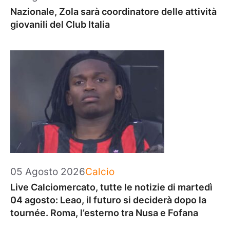
Nazionale, Zola sarà coordinatore delle attività
giovanili del Club Italia
Categorie
05 Agosto 2026
Calcio
Live Calciomercato, tutte le notizie di martedì
04 agosto: Leao, il futuro si deciderà dopo la
tournée. Roma, l’esterno tra Nusa e Fofana