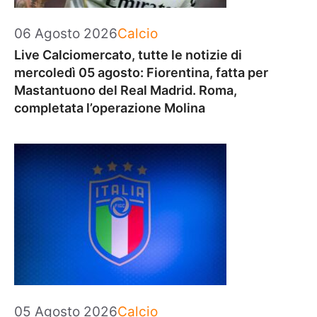
Categorie
06 Agosto 2026
Calcio
Live Calciomercato, tutte le notizie di
mercoledì 05 agosto: Fiorentina, fatta per
Mastantuono del Real Madrid. Roma,
completata l’operazione Molina
Categorie
05 Agosto 2026
Calcio