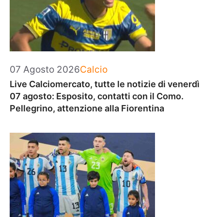
Categorie
07 Agosto 2026
Calcio
Live Calciomercato, tutte le notizie di venerdì
07 agosto: Esposito, contatti con il Como.
Pellegrino, attenzione alla Fiorentina