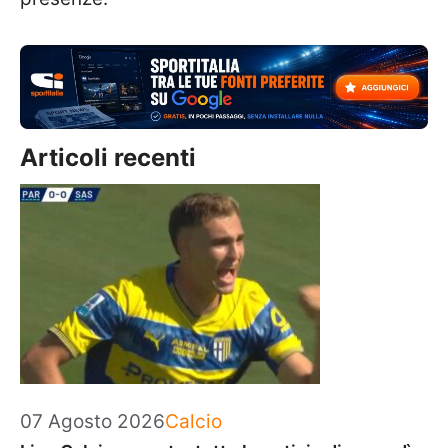
Articoli recenti
Categorie
07 Agosto 2026
Calcio