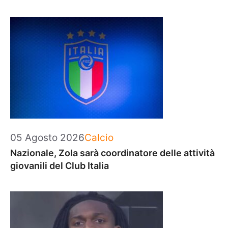
Categorie
05 Agosto 2026
Calcio
Nazionale, Zola sarà coordinatore delle attività
giovanili del Club Italia