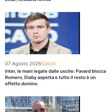
Categorie
07 Agosto 2026
Calcio
Inter, le mani legate dalle uscite: Pavard blocca
Romero, Diaby aspetta e tutto il resto è un
effetto domino