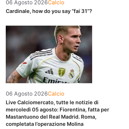
Categorie
06 Agosto 2026
Calcio
Cardinale, how do you say “fai 31”?
Categorie
06 Agosto 2026
Calcio
Live Calciomercato, tutte le notizie di
mercoledì 05 agosto: Fiorentina, fatta per
Mastantuono del Real Madrid. Roma,
completata l’operazione Molina