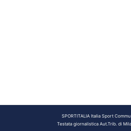
SPORTITALIA Italia Sport Communic
Testata giornalistica Aut.Trib. di M