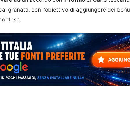
 dai granata, con l'obiettivo di aggiungere dei bon
emontese.