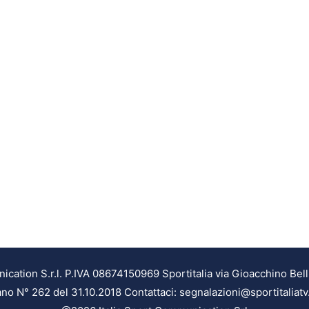
ation S.r.l. P.IVA 08674150969 Sportitalia via Gioacchino Bell
ilano N° 262 del 31.10.2018 Contattaci: segnalazioni@sportitaliatv