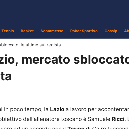
Tennis
Basket
Scommesse
Poker Sportivo
Gossip
Al
loccato: le ultime sul regista
io, mercato sbloccat
sta
ni in poco tempo, la
Lazio
a lavoro per accontentar
e obiettivo dell'allenatore toscano è Samuele
Ricci
. 
ivare ad un accordo con il
Torino
di Cairo toccan