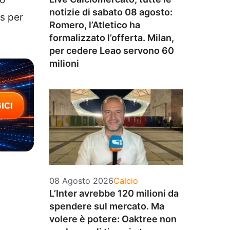
notizie di sabato 08 agosto:
us per
Romero, l’Atletico ha
formalizzato l’offerta. Milan,
per cedere Leao servono 60
milioni
Categorie
08 Agosto 2026
Calcio
L’Inter avrebbe 120 milioni da
spendere sul mercato. Ma
volere è potere: Oaktree non