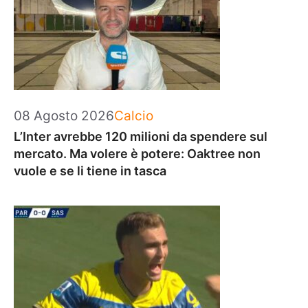
Categorie
08 Agosto 2026
Calcio
L’Inter avrebbe 120 milioni da spendere sul
mercato. Ma volere è potere: Oaktree non
vuole e se li tiene in tasca