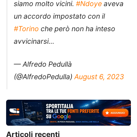
siamo molto vicini.
#Ndoye
aveva
un accordo impostato con il
#Torino
che però non ha inteso
avvicinarsi…
— Alfredo Pedullà
(@AlfredoPedulla)
August 6, 2023
Articoli recenti