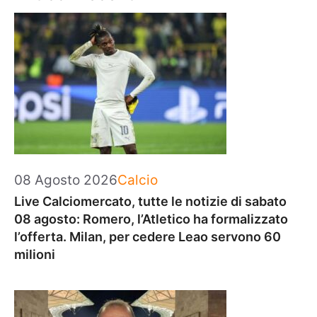
Categorie
08 Agosto 2026
Calcio
Live Calciomercato, tutte le notizie di sabato
08 agosto: Romero, l’Atletico ha formalizzato
l’offerta. Milan, per cedere Leao servono 60
milioni