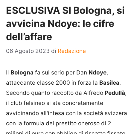
ESCLUSIVA SI Bologna, si
avvicina Ndoye: le cifre
dell’affare
06 Agosto 2023
di
Redazione
Il
Bologna
fa sul serio per Dan
Ndoye
,
attaccante classe 2000 in forza la
Basilea
.
Secondo quanto raccolto da Alfredo
Pedullà
,
il club felsineo si sta concretamente
avvicinando all'intesa con la società svizzera
con la formula del prestito oneroso di 2
milioni di euro con obbligo di riscatto fissato