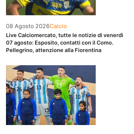
Categorie
08 Agosto 2026
Calcio
Live Calciomercato, tutte le notizie di venerdì
07 agosto: Esposito, contatti con il Como.
Pellegrino, attenzione alla Fiorentina