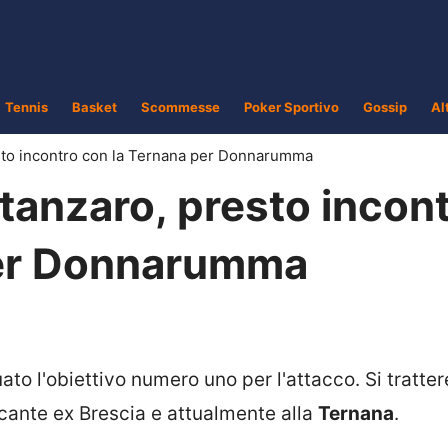
Tennis
Basket
Scommesse
Poker Sportivo
Gossip
Al
to incontro con la Ternana per Donnarumma
anzaro, presto incon
per Donnarumma
to l'obiettivo numero uno per l'attacco. Si tratte
ccante ex Brescia e attualmente alla
Ternana
.