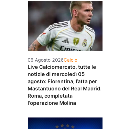
Categorie
06 Agosto 2026
Calcio
Live Calciomercato, tutte le
notizie di mercoledì 05
agosto: Fiorentina, fatta per
Mastantuono del Real Madrid.
Roma, completata
l’operazione Molina