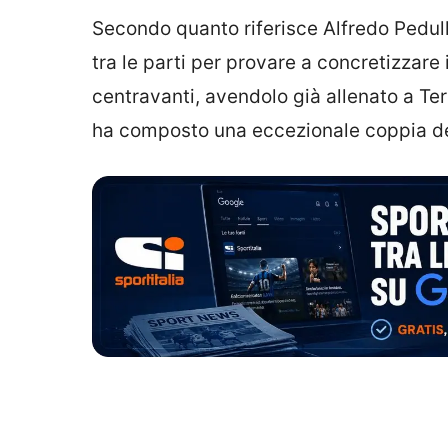
Secondo quanto riferisce Alfredo Pedull
tra le parti per provare a concretizzare i
centravanti, avendolo già allenato a 
ha composto una eccezionale coppia de