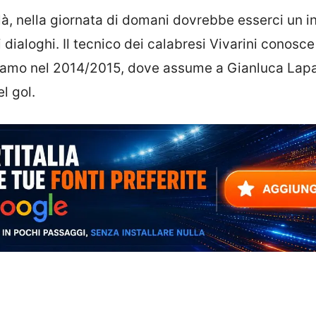
à, nella giornata di domani dovrebbe esserci un i
 dialoghi. Il tecnico dei calabresi Vivarini conosce 
Teramo nel 2014/2015, dove assume a Gianluca Lap
l gol.