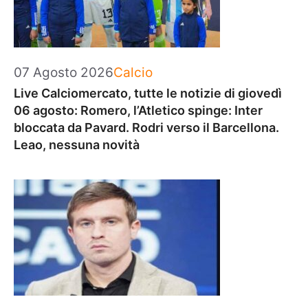
Categorie
07 Agosto 2026
Calcio
Live Calciomercato, tutte le notizie di giovedì
06 agosto: Romero, l’Atletico spinge: Inter
bloccata da Pavard. Rodri verso il Barcellona.
Leao, nessuna novità