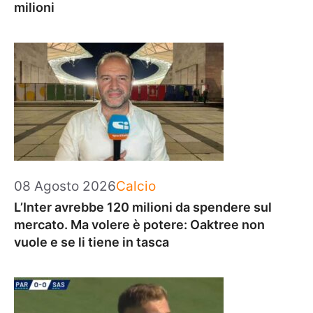
milioni
Categorie
08 Agosto 2026
Calcio
L’Inter avrebbe 120 milioni da spendere sul
mercato. Ma volere è potere: Oaktree non
vuole e se li tiene in tasca