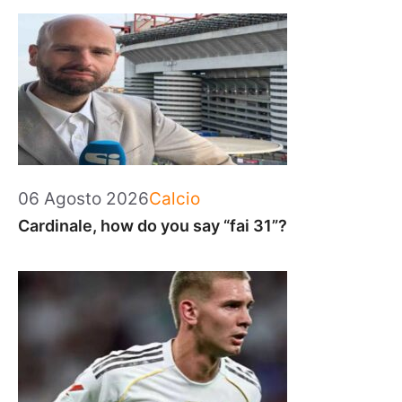
Categorie
06 Agosto 2026
Calcio
Cardinale, how do you say “fai 31”?