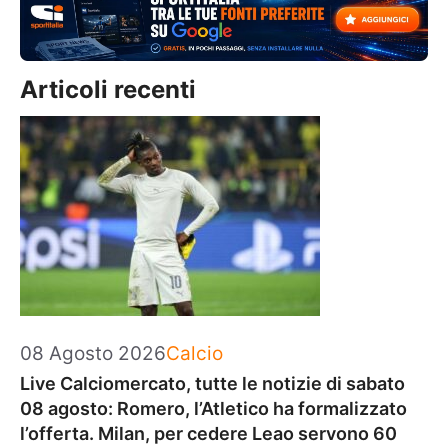
Articoli recenti
Categorie
08 Agosto 2026
Calcio
Live Calciomercato, tutte le notizie di sabato
08 agosto: Romero, l’Atletico ha formalizzato
l’offerta. Milan, per cedere Leao servono 60