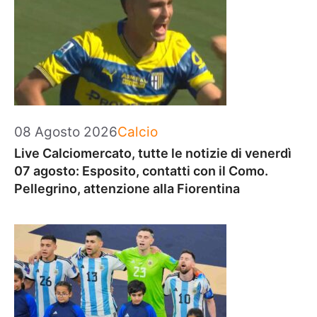
Categorie
08 Agosto 2026
Calcio
Live Calciomercato, tutte le notizie di venerdì
07 agosto: Esposito, contatti con il Como.
Pellegrino, attenzione alla Fiorentina