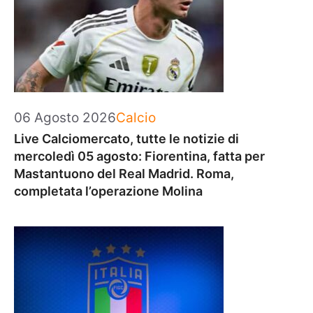
Categorie
06 Agosto 2026
Calcio
Live Calciomercato, tutte le notizie di
mercoledì 05 agosto: Fiorentina, fatta per
Mastantuono del Real Madrid. Roma,
completata l’operazione Molina