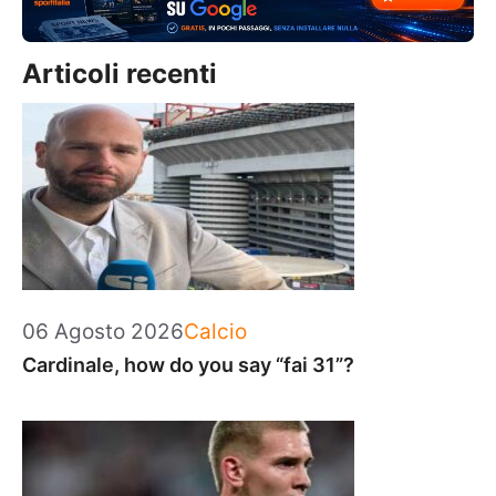
Articoli recenti
Categorie
06 Agosto 2026
Calcio
Cardinale, how do you say “fai 31”?