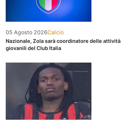
Categorie
05 Agosto 2026
Calcio
Nazionale, Zola sarà coordinatore delle attività
giovanili del Club Italia