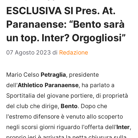
ESCLUSIVA SI Pres. At.
Paranaense: “Bento sarà
un top. Inter? Orgogliosi”
07 Agosto 2023
di
Redazione
Mario Celso
Petraglia
, presidente
dell'
Athletico
Paranaense
, ha parlato a
Sportitalia del giovane portiere, di proprietà
del club che dirige,
Bento
. Dopo che
l'estremo difensore è venuto allo scoperto
negli scorsi giorni riguardo l'offerta dell'
Inter
,
proprio ieri è arrivata la netta chiusura sulla