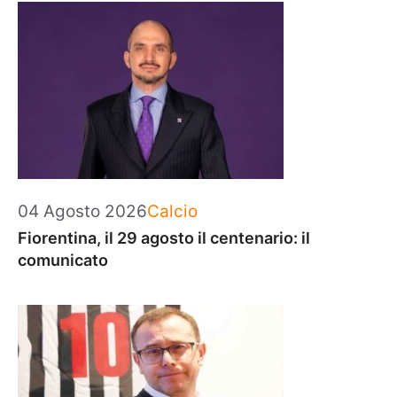
Categorie
04 Agosto 2026
Calcio
Fiorentina, il 29 agosto il centenario: il
comunicato