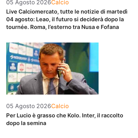
Categorie
05 Agosto 2026
Calcio
Live Calciomercato, tutte le notizie di martedì
04 agosto: Leao, il futuro si deciderà dopo la
tournée. Roma, l’esterno tra Nusa e Fofana
Categorie
05 Agosto 2026
Calcio
Per Lucio è grasso che Kolo. Inter, il raccolto
dopo la semina