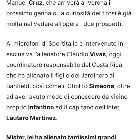
Manuel
Cruz
, che arriverà al Verona il
prossimo gennaio, la curiosità dei tifosi è già
molta nel vedere all’opera i due prospetti.
Ai microfoni di Sportitalia è intervenuto in
esclusiva l’allenatore Claudio
Vivas
, oggi
coordinatore responsabile del Costa Rica,
che ha allenato il figlio del Jardinero al
Banfield, così come il Cholito
Simeone
, oltre
ad aver avuto modo di conoscere da vicino
proprio
Infantino
ed il capitano dell’Inter,
Lautaro
Martinez
.
Mister, lei ha allenato tantissimi grandi