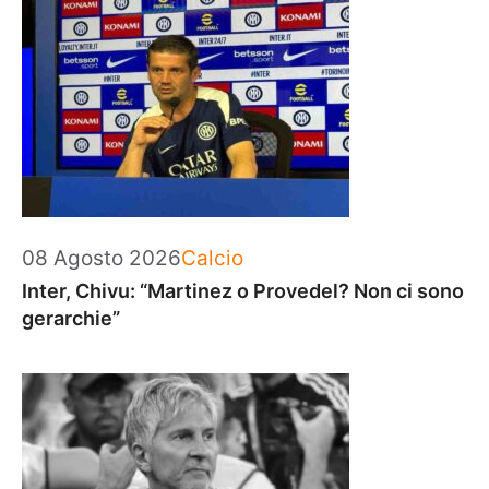
Categorie
08 Agosto 2026
Calcio
Inter, Chivu: “Martinez o Provedel? Non ci sono
gerarchie”