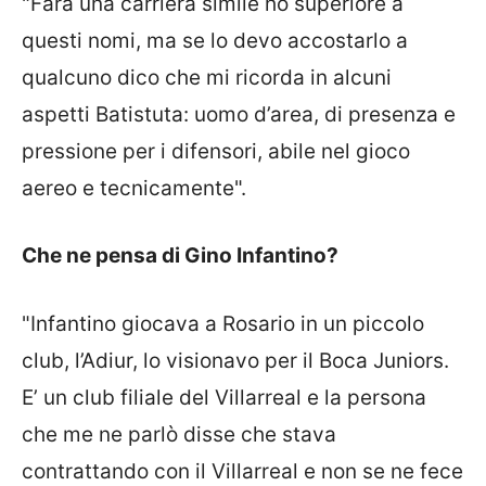
"Farà una carriera simile ho superiore a
questi nomi, ma se lo devo accostarlo a
qualcuno dico che mi ricorda in alcuni
aspetti Batistuta: uomo d’area, di presenza e
pressione per i difensori, abile nel gioco
aereo e tecnicamente".
Che ne pensa di Gino Infantino?
"Infantino giocava a Rosario in un piccolo
club, l’Adiur, lo visionavo per il Boca Juniors.
E’ un club filiale del Villarreal e la persona
che me ne parlò disse che stava
contrattando con il Villarreal e non se ne fece