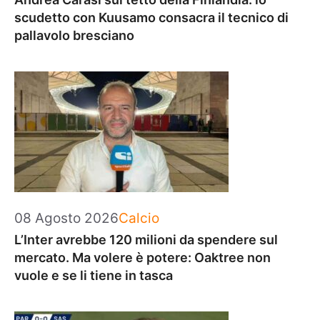
scudetto con Kuusamo consacra il tecnico di
pallavolo bresciano
Categorie
08 Agosto 2026
Calcio
L’Inter avrebbe 120 milioni da spendere sul
mercato. Ma volere è potere: Oaktree non
vuole e se li tiene in tasca