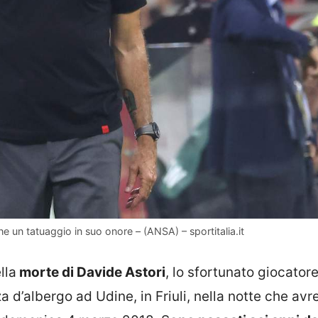
he un tatuaggio in suo onore – (ANSA) – sportitalia.it
lla
morte di Davide Astori
, lo sfortunato giocator
a d’albergo ad Udine, in Friuli, nella notte che av