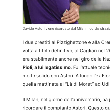
Davide Astori viene ricordato dal Milan: ricordo strazia
I due prestiti al Pizzighettone e alla C
volta a titolo definitivo, al Cagliari nel
era stabilmente anche nel giro della Naz
Pioli, a lui legatissimo
. Fu l’attuale te
molto solido con Astori. A lungo l’ex Fi
quella mattinata al “Là di Moret” ad Udi
Il Milan, nel giorno dell’anniversario, h
ricordare il compianto Astori. Questo qu