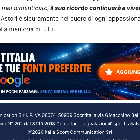
 mai dimenticato,
il suo ricordo continuerà a vive
 Astori è sicuramente nel cuore di ogni appassiona
lla memoria di tutti.
ation S.r.l. P.IVA 08674150969 Sportitalia via Gioacchino Bell
ilano N° 262 del 31.10.2018 Contattaci: segnalazioni@sportitaliatv
@2026 Italia Sport Communication Srl