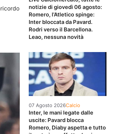
notizie di giovedì 06 agosto:
 ricordo
Romero, l’Atletico spinge:
Inter bloccata da Pavard.
Rodri verso il Barcellona.
Leao, nessuna novità
Categorie
07 Agosto 2026
Calcio
Inter, le mani legate dalle
uscite: Pavard blocca
Romero, Diaby aspetta e tutto