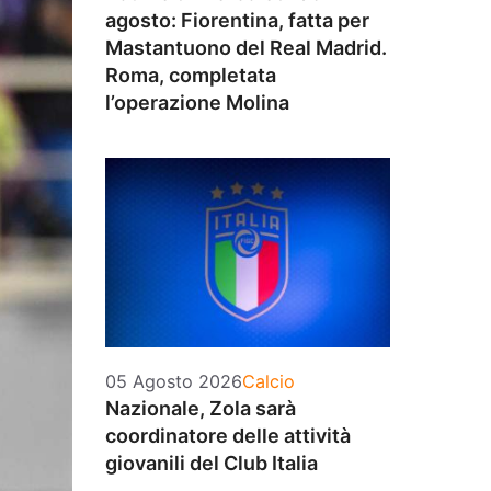
agosto: Fiorentina, fatta per
Mastantuono del Real Madrid.
Roma, completata
l’operazione Molina
Categorie
05 Agosto 2026
Calcio
Nazionale, Zola sarà
coordinatore delle attività
giovanili del Club Italia