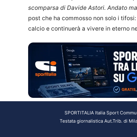
scomparsa di Davide Astori. Andato ma
post che ha commosso non solo i tifosi:
calcio e continuerà a vivere in eterno ne
SPORTITALIA Italia Sport Communic
Testata giornalistica Aut.Trib. di M