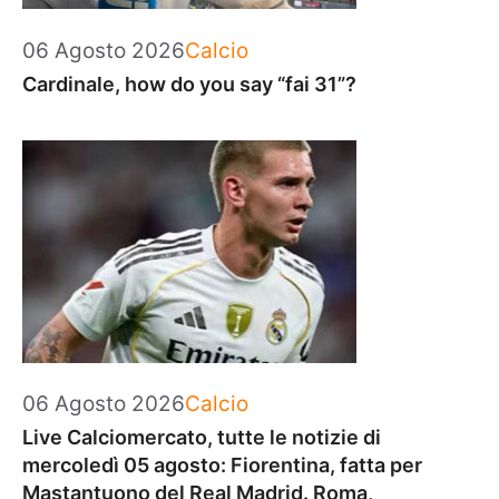
Categorie
06 Agosto 2026
Calcio
Cardinale, how do you say “fai 31”?
Categorie
06 Agosto 2026
Calcio
Live Calciomercato, tutte le notizie di
mercoledì 05 agosto: Fiorentina, fatta per
Mastantuono del Real Madrid. Roma,