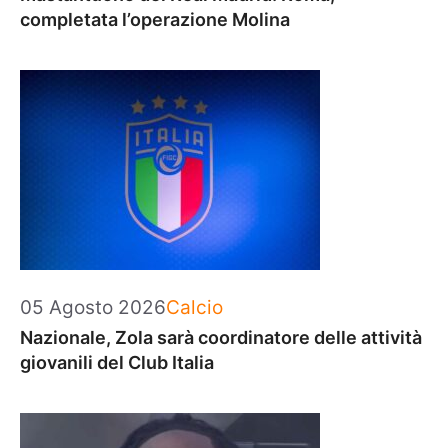
completata l’operazione Molina
Categorie
05 Agosto 2026
Calcio
Nazionale, Zola sarà coordinatore delle attività
giovanili del Club Italia