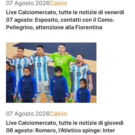
Categorie
07 Agosto 2026
Calcio
Live Calciomercato, tutte le notizie di venerdì
07 agosto: Esposito, contatti con il Como.
Pellegrino, attenzione alla Fiorentina
Categorie
07 Agosto 2026
Calcio
Live Calciomercato, tutte le notizie di giovedì
06 agosto: Romero, l’Atletico spinge: Inter