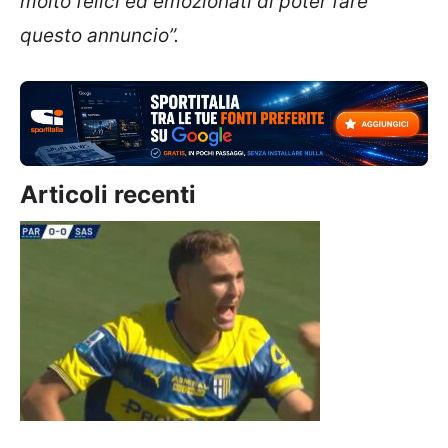
molto felici ed emozionati di poter fare
questo annuncio”.
Articoli recenti