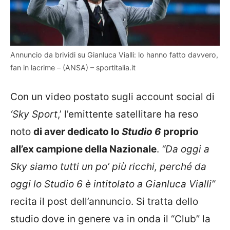
Annuncio da brividi su Gianluca Vialli: lo hanno fatto davvero,
fan in lacrime – (ANSA) – sportitalia.it
Con un video postato sugli account social di
‘Sky Sport
,’ l’emittente satellitare ha reso
noto
di aver dedicato lo
Studio 6
proprio
all’ex campione della Nazionale
.
“Da oggi a
Sky siamo tutti un po’ più ricchi, perché da
oggi lo Studio 6 è intitolato a Gianluca Vialli”
recita il post dell’annuncio. Si tratta dello
studio dove in genere va in onda il “Club” la