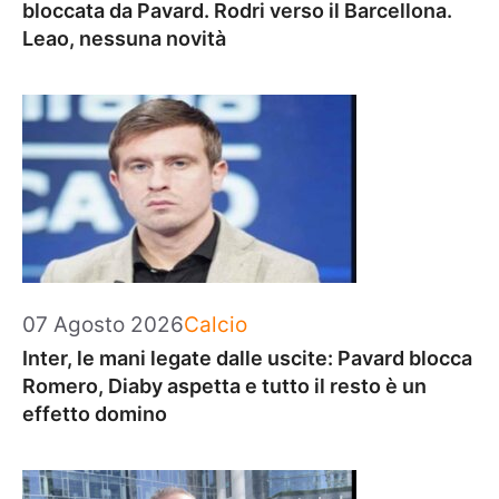
bloccata da Pavard. Rodri verso il Barcellona.
Leao, nessuna novità
Categorie
07 Agosto 2026
Calcio
Inter, le mani legate dalle uscite: Pavard blocca
Romero, Diaby aspetta e tutto il resto è un
effetto domino