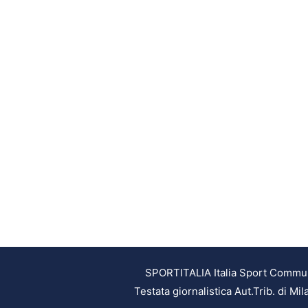
SPORTITALIA Italia Sport Communic
Testata giornalistica Aut.Trib. di M