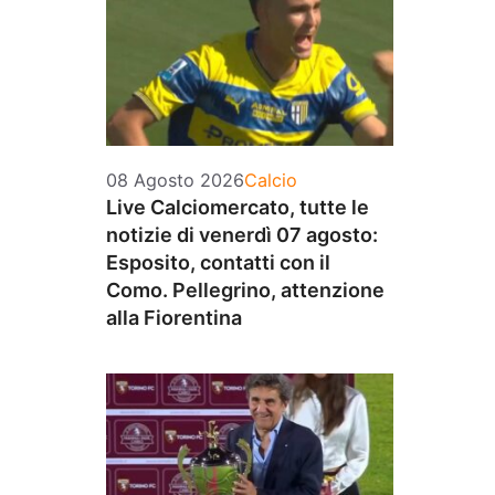
Categorie
08 Agosto 2026
Calcio
Live Calciomercato, tutte le
notizie di venerdì 07 agosto:
Esposito, contatti con il
Como. Pellegrino, attenzione
alla Fiorentina