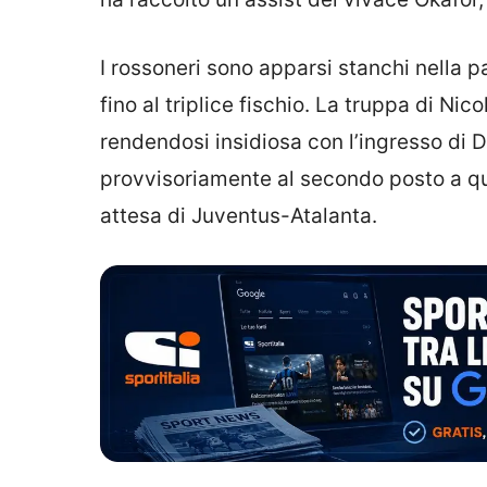
I rossoneri sono apparsi stanchi nella p
fino al triplice fischio. La truppa di Ni
rendendosi insidiosa con l’ingresso di D
provvisoriamente al secondo posto a qu
attesa di Juventus-Atalanta.