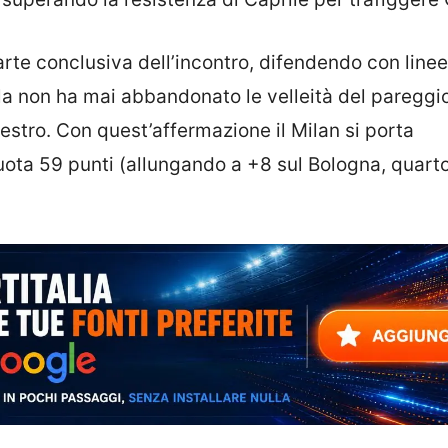
arte conclusiva dell’incontro, difendendo con line
cola non ha mai abbandonato le velleità del pareggi
estro. Con quest’affermazione il Milan si porta
ota 59 punti (allungando a +8 sul Bologna, quarto)