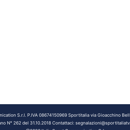
ation S.r.l. P.IVA 08674150969 Sportitalia via Gioacchino Bell
ilano N° 262 del 31.10.2018 Contattaci: segnalazioni@sportitaliatv