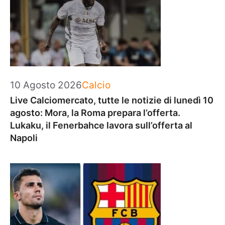
Categorie
10 Agosto 2026
Calcio
Live Calciomercato, tutte le notizie di lunedì 10
agosto: Mora, la Roma prepara l’offerta.
Lukaku, il Fenerbahce lavora sull’offerta al
Napoli