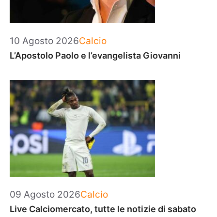
Categorie
10 Agosto 2026
Calcio
L’Apostolo Paolo e l’evangelista Giovanni
Categorie
09 Agosto 2026
Calcio
Live Calciomercato, tutte le notizie di sabato