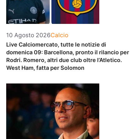
Categorie
10 Agosto 2026
Calcio
Live Calciomercato, tutte le notizie di
domenica 09: Barcellona, pronto il rilancio per
Rodri. Romero, altri due club oltre l’Atletico.
West Ham, fatta per Solomon