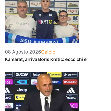
Categorie
08 Agosto 2026
Calcio
Kamarat, arriva Boris Krstic: ecco chi è