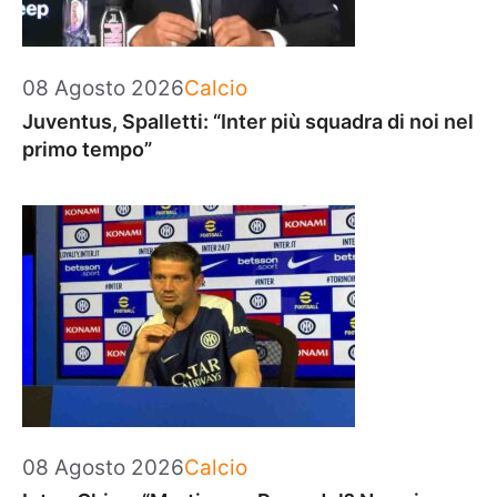
Categorie
08 Agosto 2026
Calcio
Juventus, Spalletti: “Inter più squadra di noi nel
primo tempo”
Categorie
08 Agosto 2026
Calcio