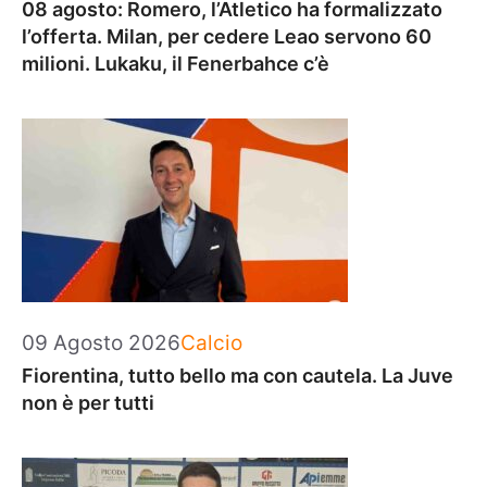
08 agosto: Romero, l’Atletico ha formalizzato
l’offerta. Milan, per cedere Leao servono 60
milioni. Lukaku, il Fenerbahce c’è
Categorie
09 Agosto 2026
Calcio
Fiorentina, tutto bello ma con cautela. La Juve
non è per tutti